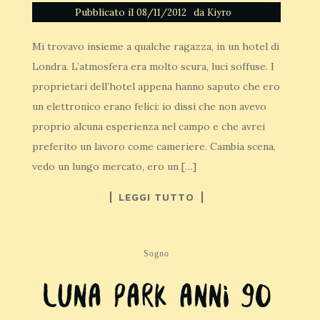
Pubblicato il
da
08/11/2012
Kiyro
Mi trovavo insieme a qualche ragazza, in un hotel di
Londra. L’atmosfera era molto scura, luci soffuse. I
proprietari dell’hotel appena hanno saputo che ero
un elettronico erano felici: io dissi che non avevo
proprio alcuna esperienza nel campo e che avrei
preferito un lavoro come cameriere. Cambia scena,
vedo un lungo mercato, ero un […]
LEGGI TUTTO
Sogno
Luna Park anni 90