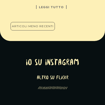
LEGGI TUTTO
NAVIGAZIONE
ARTICOLI MENO RECENTI
ARTICOLI
Io su Instagram
altro su Flickr