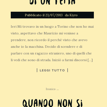
di un tema
Pubblicato il
da
23/07/2013
Kiyro
Ieri Mi trovavo in un luogo a Torino che non ho mai
visto, aspettavo che Maurizio mi venisse a
prendere, non ricordo il perché visto che avevo
anche io la macchina. Decido di scendere e di
parlare con un ragazzo straniero, uno di quelli che
li vedi che sono di strada. Iniziò a farmi discorsi […]
LEGGI TUTTO
...
Ironico
Quando non si