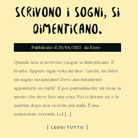
scrivono i sogni, si
dimenticano.
Pubblicato il
da
29/04/2013
Kiyro
Quando non si scrivono i sogni, si dimenticano. È
brutto. Eppure ogni volta mi dico “cavolo, ho fatto
un sogno stranissimo! Devo assolutamente
appuntarlo su eiphi”. E poi puntualmente mi viene in
mente che devo fare una cosa. Poi ci dormo su, e la
mattina dopo non ricordo più nulla. È una
sensazione orrenda. Lol […]
LEGGI TUTTO