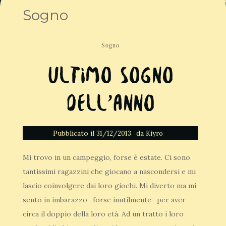
Sogno
Sogno
Ultimo sogno
dell’anno
Pubblicato il
da
31/12/2013
Kiyro
Mi trovo in un campeggio, forse è estate. Ci sono
tantissimi ragazzini che giocano a nascondersi e mi
lascio coinvolgere dai loro giochi. Mi diverto ma mi
sento in imbarazzo -forse inutilmente- per aver
circa il doppio della loro età. Ad un tratto i loro