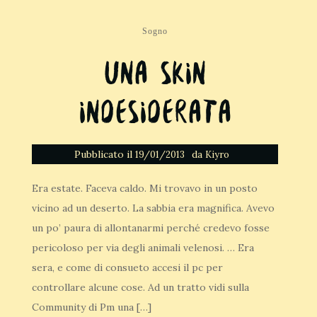
Sogno
Una skin
indesiderata
Pubblicato il
da
19/01/2013
Kiyro
Era estate. Faceva caldo. Mi trovavo in un posto
vicino ad un deserto. La sabbia era magnifica. Avevo
un po’ paura di allontanarmi perché credevo fosse
pericoloso per via degli animali velenosi. … Era
sera, e come di consueto accesi il pc per
controllare alcune cose. Ad un tratto vidi sulla
Community di Pm una […]