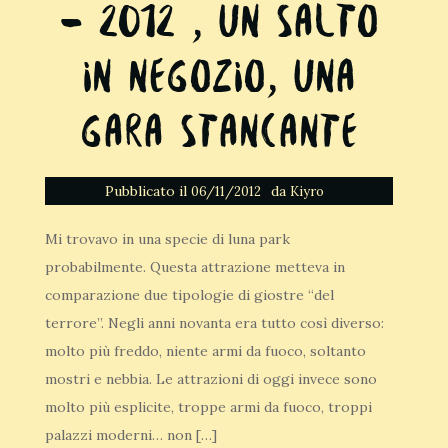
– 2012 , un salto
in negozio, una
gara stancante
Pubblicato il
da
06/11/2012
Kiyro
Mi trovavo in una specie di luna park
probabilmente. Questa attrazione metteva in
comparazione due tipologie di giostre “del
terrore”. Negli anni novanta era tutto così diverso:
molto più freddo, niente armi da fuoco, soltanto
mostri e nebbia. Le attrazioni di oggi invece sono
molto più esplicite, troppe armi da fuoco, troppi
palazzi moderni… non […]