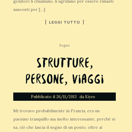
genitori li chiamano, li sgridano per essere rimasti
nascosti per […]
LEGGI TUTTO
Sogno
Strutture,
persone, viaggi
Pubblicato il
da
26/11/2013
Kiyro
Mi trovavo probabilmente in Francia, era un
paesino tranquillo ma molto interessante, perché si
sa, ciò che lascia il segno di un posto, oltre ai