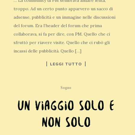
… La community di PM sembrava andare lenta,
troppo. Ad un certo punto apparvero un sacco di
adsense, pubblicità e un immagine nelle discussioni
del forum. Era l’header del forum che prima
collaborava, si fa per dire, con PM. Quello che ci
sfruttò per riavere visite. Quello che ci rubò gli
incassi delle pubblicità. Quello […]
LEGGI TUTTO
Sogno
Un viaggio solo e
non solo