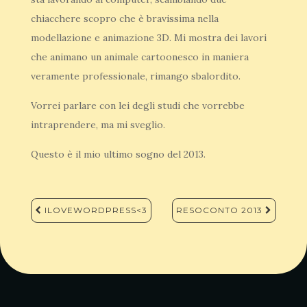
chiacchere scopro che è bravissima nella
modellazione e animazione 3D. Mi mostra dei lavori
che animano un animale cartoonesco in maniera
veramente professionale, rimango sbalordito.
Vorrei parlare con lei degli studi che vorrebbe
intraprendere, ma mi sveglio.
Questo è il mio ultimo sogno del 2013.
Navigazione
ILOVEWORDPRESS<3
RESOCONTO 2013
articoli