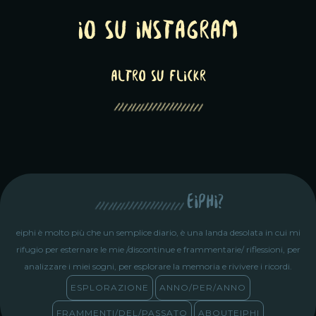
Io su Instagram
altro su Flickr
eiphi?
eiphi è molto più che un semplice diario, è una landa desolata in cui mi
rifugio per esternare le mie /discontinue e frammentarie/ riflessioni, per
analizzare i miei sogni, per esplorare la memoria e rivivere i ricordi.
ESPLORAZIONE
ANNO/PER/ANNO
FRAMMENTI/DEL/PASSATO
ABOUTEIPHI