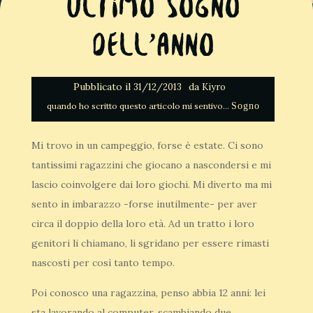
Ultimo sogno
dell’anno
Pubblicato il
da
31/12/2013
Kiyro
Sogno
Mi trovo in un campeggio, forse è estate. Ci sono
tantissimi ragazzini che giocano a nascondersi e mi
lascio coinvolgere dai loro giochi. Mi diverto ma mi
sento in imbarazzo -forse inutilmente- per aver
circa il doppio della loro età. Ad un tratto i loro
genitori li chiamano, li sgridano per essere rimasti
nascosti per così tanto tempo.
Poi conosco una ragazzina, penso abbia 12 anni: lei
sta lavorando al computer, scambiando due