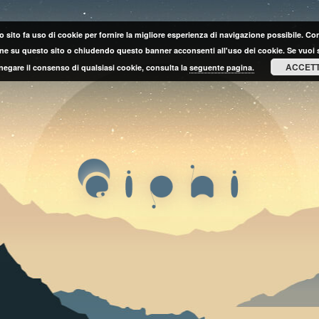
 sito fa uso di cookie per fornire la migliore esperienza di navigazione possibile. C
ne su questo sito o chiudendo questo banner acconsenti all'uso dei cookie. Se vuoi 
ACCET
negare il consenso di qualsiasi cookie, consulta la
seguente pagina.