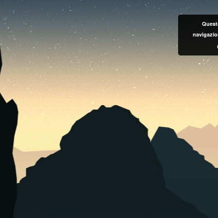
Questo
navigazio