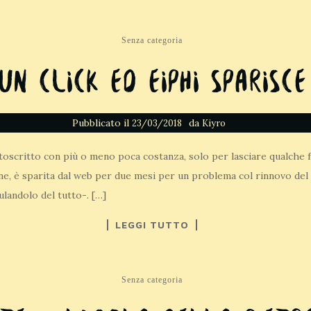
Senza categoria
Un click ed eiphi sparisce
Pubblicato il
da
23/03/2018
Kiyro
sottoscritto con più o meno poca costanza, solo per lasciare qualche
ne, è sparita dal web per due mesi per un problema col rinnovo del
landolo del tutto-. […]
LEGGI TUTTO
Senza categoria