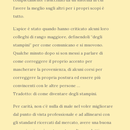
completamente risucchiati da un sistema in cui
l’avere la meglio sugli altri per i propri scopi è
tutto.
L’apice è stato quando hanno criticato alcuni loro
colleghi di rango maggiore, definendoli “degli
stampini” per come comunicano e si muovono.
Qualche minuto dopo si son messi a parlare di
come correggere il proprio accento per
mascherare la provenienza, di alcuni corsi per
correggere la propria postura ed essere più
convincenti con le altre persone …
Tradotto: di come diventare degli stampini.
Per carità, non c’è nulla di male nel voler migliorare
dal punto di vista professionale e ad allinearsi con
gli standard ricercati dal mercato, avere una buona