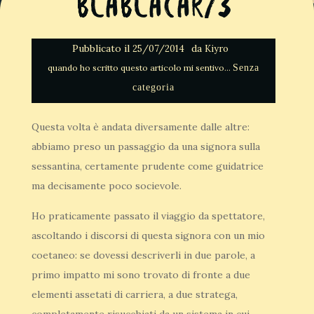
Blablacar/3
Pubblicato il
da
25/07/2014
Kiyro
Senza
categoria
Questa volta è andata diversamente dalle altre:
abbiamo preso un passaggio da una signora sulla
sessantina, certamente prudente come guidatrice
ma decisamente poco socievole.
Ho praticamente passato il viaggio da spettatore,
ascoltando i discorsi di questa signora con un mio
coetaneo: se dovessi descriverli in due parole, a
primo impatto mi sono trovato di fronte a due
elementi assetati di carriera, a due stratega,