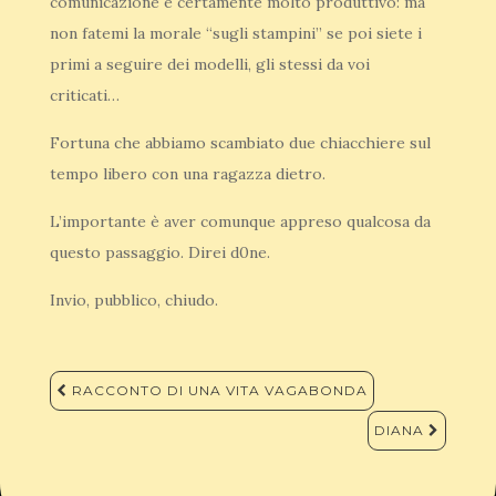
comunicazione è certamente molto produttivo: ma
non fatemi la morale “sugli stampini” se poi siete i
primi a seguire dei modelli, gli stessi da voi
criticati…
Fortuna che abbiamo scambiato due chiacchiere sul
tempo libero con una ragazza dietro.
L’importante è aver comunque appreso qualcosa da
questo passaggio. Direi d0ne.
Invio, pubblico, chiudo.
Navigazione
RACCONTO DI UNA VITA VAGABONDA
articoli
DIANA