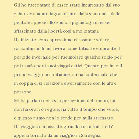
Gli ho raccontato di esser stato incuriosito dal suo
zaino veramente ingombrante, dalla sua tenda, dalle
pentole appese allo zaino, spigandogli di esser
affascinato dalla libertà così a me lontana.
Ha iniziato, con espressione rilassata e solare, a
raccontarmi di lui: lavora come tatuatore durante il
periodo invernale per racimolare qualche soldo per
poi usarlo per i suoi viaggi estivi. Questo per lui è il
primo viaggio in solitudine, mi ha confermato che
in coppia ci si relaziona diversamente con le altre
persone.
Mi ha parlato della sua percezione del tempo, lui
non ha orari o regole, ha tutto il tempo che vuole,
e questo ritmo non lo rende per nulla stressato.
Ha viaggiato in passato girando tutta Italia, ed è
appena tornato da un viaggio in Sardegna,