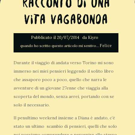
Racconto di una
vita vagabonda
Pubblicato il
da
20/07/2014
Kiyro
Felice
Durante il viaggio di andata verso Torino mi sono
immerso nei miei pensieri leggendo il solito libro
che assaporo poco a poco, quello che narra le
avventure di un giovane 27enne che viaggia alla
scoperta del mondo, senza aerei, portando con se
solo il necessario.
Il penultimo weekend insieme a Diana è andato, c’è
stato un ultimo scambio di pensieri, quelli che solo
noi possiamo comprendere e percepire allo stesso