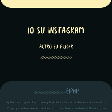
Io su Instagram
altro su Flickr
eiphi?
eiphi è molto più che un semplice diario, è una landa desolata in cui mi
rifugio per esternare le mie /discontinue e frammentarie/ riflessioni, per