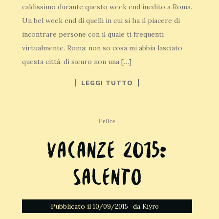
caldissimo durante questo week end inedito a Roma.
Un bel week end di quelli in cui si ha il piacere di
incontrare persone con il quale ti frequenti
virtualmente. Roma: non so cosa mi abbia lasciato
questa città, di sicuro non una […]
LEGGI TUTTO
Felice
Vacanze 2015:
Salento
Pubblicato il
da
10/09/2015
Kiyro