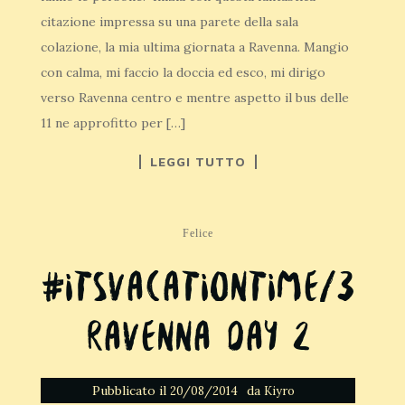
citazione impressa su una parete della sala
colazione, la mia ultima giornata a Ravenna. Mangio
con calma, mi faccio la doccia ed esco, mi dirigo
verso Ravenna centro e mentre aspetto il bus delle
11 ne approfitto per […]
LEGGI TUTTO
Felice
#itsvacationtime/3
Ravenna Day 2
Pubblicato il
da
20/08/2014
Kiyro