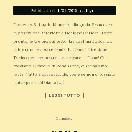
Pubblicato il
da
21/08/2016
Kiyro
Domenica 31 Luglio Maurizio alla guida, Francesco
in postazione anteriore e Denis posteriore. Tutto
pronto: le tre bici sul tetto, la macchina stracarica
di borsoni, le nostre tende. Partenza! Direzione
Torino per incontrare – e caricare – Diana! Ci
troviamo al casello di Rondissone, ci stringiamo
forte. Tutto è così naturale, come se non ci fossimo
mai separati. Abbiamo […]
LEGGI TUTTO
...
Normale