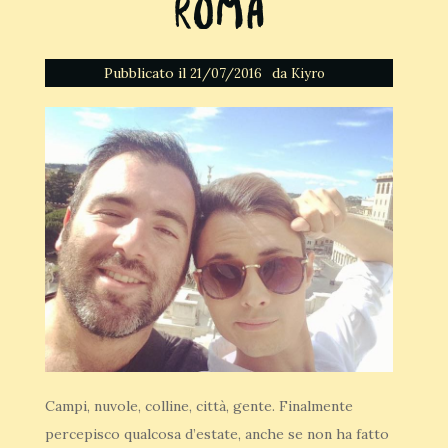
Roma
Pubblicato il
da
21/07/2016
Kiyro
Campi, nuvole, colline, città, gente. Finalmente
percepisco qualcosa d’estate, anche se non ha fatto