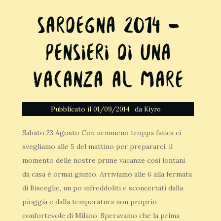
Sardegna 2014 –
Pensieri di una
vacanza al mare
Pubblicato il
da
01/09/2014
Kiyro
Sabato 23 Agosto Con nemmeno troppa fatica ci
svegliamo alle 5 del mattino per prepararci: il
momento delle nostre prime vacanze così lontani
da casa è ormai giunto. Arriviamo alle 6 alla fermata
di Bisceglie, un po infreddoliti e sconcertati dalla
pioggia e dalla temperatura non proprio
confortevole di Milano. Speravamo che la prima