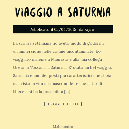
Viaggio a Saturnia
Pubblicato il
da
05/04/2015
Kiyro
La scorsa settimana ho avuto modo di godermi
un’immersione nelle colline incontaminate: ho
viaggiato insieme a Maurizio e alla mia collega
Greta in Toscana, a Saturnia. E’ stato un bel viaggio,
Saturnia è uno dei posti più caratteristici che abbia
mai visto in vita mia: nascono le terme naturali
libere e si ha la possibilità […]
LEGGI TUTTO
Malinconico