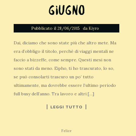
Giugno
Pubblicato il
da
28/06/2015
Kiyro
Dai, diciamo che sono state più che altro mete. Ma
era d’obbligo il titolo, perché di viaggi mentali ne
faccio a bizzeffe, come sempre. Questi mesi non
sono stati da meno. Eipho, ti ho trascurato, lo so,
se può consolarti trascuro un po’ tutto
ultimamente, ma dovrebbe essere l’ultimo periodo
full busy dell’anno. Tra lavoro e altri […]
LEGGI TUTTO
Felice