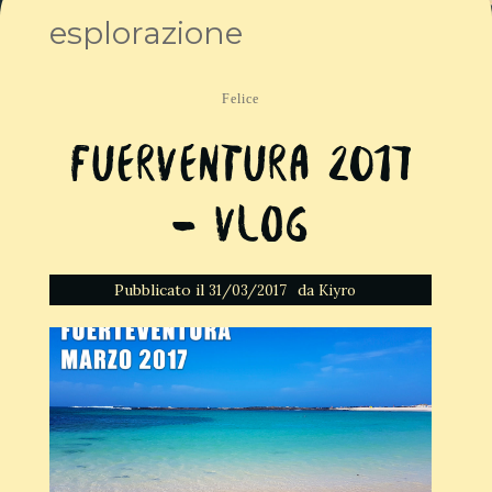
esplorazione
Felice
Fuerventura 2017
– Vlog
Pubblicato il
da
31/03/2017
Kiyro