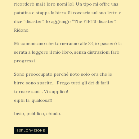
ricorderò mai i loro nomi lol. Un tipo mi offre una
patatina e stappa la birra. Si rovescia sul suo letto e
dice “disaster”. Io aggiungo “The FIRTS disaster”.
Ridono.
Mi comunicano che torneranno alle 23, io passerò la
serata a leggere il mio libro, senza distrazioni farò
progressi.
Sono preoccupato perché noto solo ora che le
birre sono sparite… Prego tutti gli dei di farli
tornare sani… Vi supplico!
eiphi fa’ qualcosa!!!
Invio, pubblico, chiudo.
ESPLORAZIONE