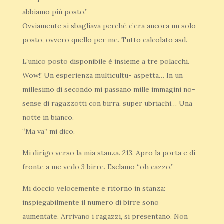
abbiamo più posto.”
Ovviamente si sbagliava perché c’era ancora un solo
posto, ovvero quello per me. Tutto calcolato asd.
L’unico posto disponibile è insieme a tre polacchi.
Wow!! Un esperienza multicultu- aspetta… In un
millesimo di secondo mi passano mille immagini no-
sense di ragazzotti con birra, super ubriachi… Una
notte in bianco.
“Ma va” mi dico.
Mi dirigo verso la mia stanza. 213. Apro la porta e di
fronte a me vedo 3 birre. Esclamo “oh cazzo.”
Mi doccio velocemente e ritorno in stanza:
inspiegabilmente il numero di birre sono
aumentate. Arrivano i ragazzi, si presentano. Non