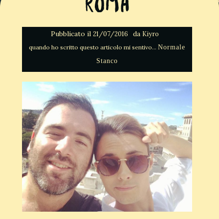
Roma
Pubblicato il
da
21/07/2016
Kiyro
Normale
Stanco