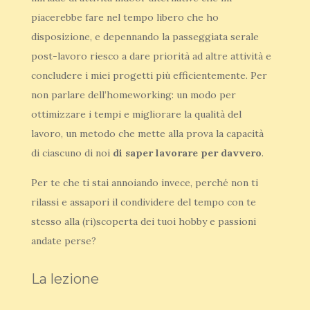
piacerebbe fare nel tempo libero che ho
disposizione, e depennando la passeggiata serale
post-lavoro riesco a dare priorità ad altre attività e
concludere i miei progetti più efficientemente. Per
non parlare dell’homeworking: un modo per
ottimizzare i tempi e migliorare la qualità del
lavoro, un metodo che mette alla prova la capacità
di ciascuno di noi
di saper lavorare per davvero
.
Per te che ti stai annoiando invece, perché non ti
rilassi e assapori il condividere del tempo con te
stesso alla (ri)scoperta dei tuoi hobby e passioni
andate perse?
La lezione