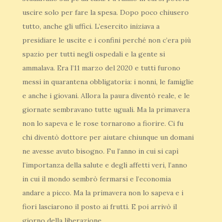
uscire solo per fare la spesa. Dopo poco chiusero
tutto, anche gli uffici. L’esercito iniziava a
presidiare le uscite e i confini perché non c’era più
spazio per tutti negli ospedali e la gente si
ammalava. Era l’11 marzo del 2020 e tutti furono
messi in quarantena obbligatoria: i nonni, le famiglie
e anche i giovani. Allora la paura diventò reale, e le
giornate sembravano tutte uguali. Ma la primavera
non lo sapeva e le rose tornarono a fiorire. Ci fu
chi diventò dottore per aiutare chiunque un domani
ne avesse avuto bisogno. Fu l’anno in cui si capì
l’importanza della salute e degli affetti veri, l’anno
in cui il mondo sembrò fermarsi e l’economia
andare a picco. Ma la primavera non lo sapeva e i
fiori lasciarono il posto ai frutti. E poi arrivò il
giorno della liberazione.