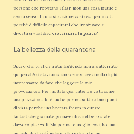
persone che reputano i flash mob una cosa inutile e
senza senso. In una situazione così tesa per molti,
perché è difficile capacitarsi che ironizzare e
divertirsi vuol dire
esorcizzare la paura
?
La bellezza della quarantena
Spero che tu che mi stai leggendo non sia atterrato
qui perché ti stavi annoiando e non avevi nulla di più
interessante da fare che leggere le mie
provocazioni. Per molti la quarantena è vista come
una privazione, lo è anche per me sotto alcuni punti
di vista perché una boccata fresca in queste
fantastiche giornate primaverili sarebbero state
davvero piacevoli. Ma per me è meglio così, ho una
miriade di attività indoor alternative che mi