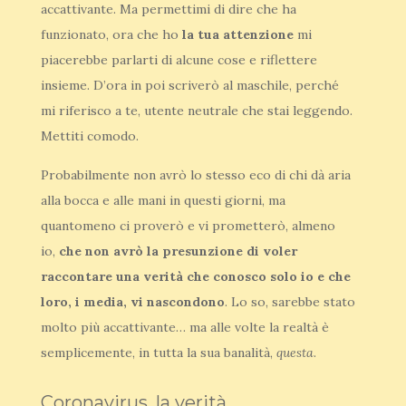
accattivante. Ma permettimi di dire che ha
funzionato, ora che ho
la tua attenzione
mi
piacerebbe parlarti di alcune cose e riflettere
insieme. D’ora in poi scriverò al maschile, perché
mi riferisco a te, utente neutrale che stai leggendo.
Mettiti comodo.
Probabilmente non avrò lo stesso eco di chi dà aria
alla bocca e alle mani in questi giorni, ma
quantomeno ci proverò e vi prometterò, almeno
io,
che non avrò la presunzione di voler
raccontare una verità che conosco solo io e che
loro, i media, vi nascondono
. Lo so, sarebbe stato
molto più accattivante… ma alle volte la realtà è
semplicemente, in tutta la sua banalità,
questa
.
Coronavirus, la verità.