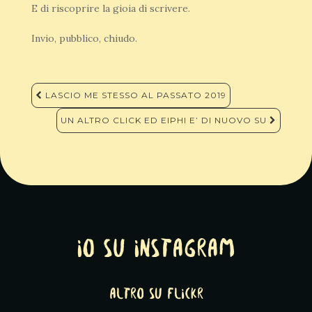
E di riscoprire la gioia di scrivere.
Invio, pubblico, chiudo.
Navigazione
LASCIO ME STESSO AL PASSATO 2019
articoli
UN ALTRO CLICK ED EIPHI E’ DI NUOVO SU
Io su Instagram
altro su Flickr