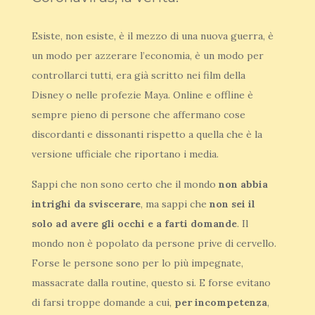
Esiste, non esiste, è il mezzo di una nuova guerra, è
un modo per azzerare l’economia, è un modo per
controllarci tutti, era già scritto nei film della
Disney o nelle profezie Maya. Online e offline è
sempre pieno di persone che affermano cose
discordanti e dissonanti rispetto a quella che è la
versione ufficiale che riportano i media.
Sappi che non sono certo che il mondo
non abbia
intrighi da sviscerare
, ma sappi che
non sei il
solo ad avere gli occhi e a farti domande
. Il
mondo non è popolato da persone prive di cervello.
Forse le persone sono per lo più impegnate,
massacrate dalla routine, questo si. E forse evitano
di farsi troppe domande a cui,
per incompetenza
,