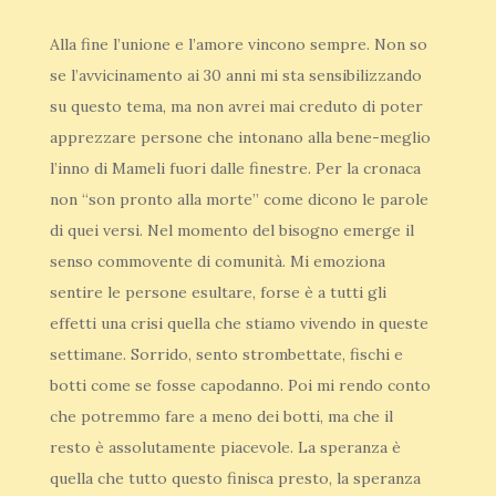
Alla fine l’unione e l’amore vincono sempre. Non so
se l’avvicinamento ai 30 anni mi sta sensibilizzando
su questo tema, ma non avrei mai creduto di poter
apprezzare persone che intonano alla bene-meglio
l’inno di Mameli fuori dalle finestre. Per la cronaca
non “son pronto alla morte” come dicono le parole
di quei versi. Nel momento del bisogno emerge il
senso commovente di comunità. Mi emoziona
sentire le persone esultare, forse è a tutti gli
effetti una crisi quella che stiamo vivendo in queste
settimane. Sorrido, sento strombettate, fischi e
botti come se fosse capodanno. Poi mi rendo conto
che potremmo fare a meno dei botti, ma che il
resto è assolutamente piacevole. La speranza è
quella che tutto questo finisca presto, la speranza