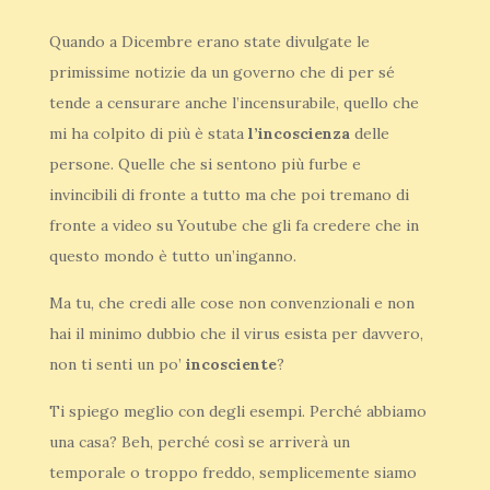
Quando a Dicembre erano state divulgate le
primissime notizie da un governo che di per sé
tende a censurare anche l’incensurabile, quello che
mi ha colpito di più è stata
l’incoscienza
delle
persone. Quelle che si sentono più furbe e
invincibili di fronte a tutto ma che poi tremano di
fronte a video su Youtube che gli fa credere che in
questo mondo è tutto un’inganno.
Ma tu, che credi alle cose non convenzionali e non
hai il minimo dubbio che il virus esista per davvero,
non ti senti un po’
incosciente
?
Ti spiego meglio con degli esempi. Perché abbiamo
una casa? Beh, perché così se arriverà un
temporale o troppo freddo, semplicemente siamo