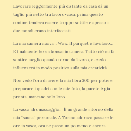
Lavorare leggermente più distante da casa dà un
taglio più netto tra lavoro-casa: prima questo
confine tendeva essere troppo sottile e spesso i
due mondi erano interfacciati.
La mia camera nuova… Wow. Il parquet è favoloso…
E finalmente ho un bonsai in camera. Tutto ciò mi fa
sentire meglio quando torno da lavoro, e credo
influenzerà in modo positivo sulla mia creatività.
Non vedo l’ora di avere la mia fibra 300 per potere
preparare i quadri con le mie foto, la parete è già
pronta, mancano solo loro.
La vasca idromassaggio… È un grande ritorno della
mia “sauna” personale. A Torino adoravo passare le
ore in vasca, ora ne passo un po meno e ancora