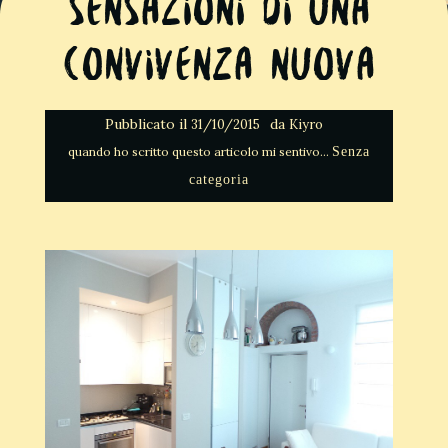
Sensazioni di una
convivenza nuova
Pubblicato il
da
31/10/2015
Kiyro
Senza
categoria