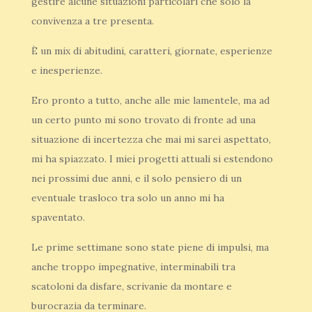
gestire alcune situazioni particolari che solo la
convivenza a tre presenta.
È un mix di abitudini, caratteri, giornate, esperienze
e inesperienze.
Ero pronto a tutto, anche alle mie lamentele, ma ad
un certo punto mi sono trovato di fronte ad una
situazione di incertezza che mai mi sarei aspettato,
mi ha spiazzato. I miei progetti attuali si estendono
nei prossimi due anni, e il solo pensiero di un
eventuale trasloco tra solo un anno mi ha
spaventato.
Le prime settimane sono state piene di impulsi, ma
anche troppo impegnative, interminabili tra
scatoloni da disfare, scrivanie da montare e
burocrazia da terminare.