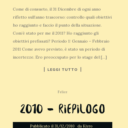
Come di consueto, il 31 Dicembre di ogni anno
rifletto sull’anno trascorso: controllo quali obiettivi
ho raggiunto e faccio il punto della situazione.
Com’è stato per me il 2011? Ho raggiunto gli
obiettivi prefissati? Periodo 1: Gennaio – Febbraio
2011 Come avevo previsto, è stato un periodo di
incertezze. Ero preoccupato per lo stage del […]
LEGGI TUTTO
Felice
2010 – Riepilogo
Pubblicato il
da
31/12/2010
Kiyro