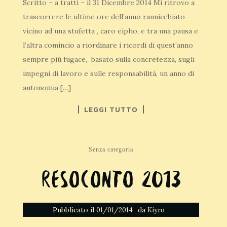
Scritto – a tratti – il 31 Dicembre 2014 Mi ritrovo a
trascorrere le ultime ore dell’anno rannicchiato
vicino ad una stufetta , caro eipho, e tra una pausa e
l’altra comincio a riordinare i ricordi di quest’anno
sempre più fugace, basato sulla concretezza, sugli
impegni di lavoro e sulle responsabilità, un anno di
autonomia […]
LEGGI TUTTO
Senza categoria
Resoconto 2013
Pubblicato il
da
01/01/2014
Kiyro