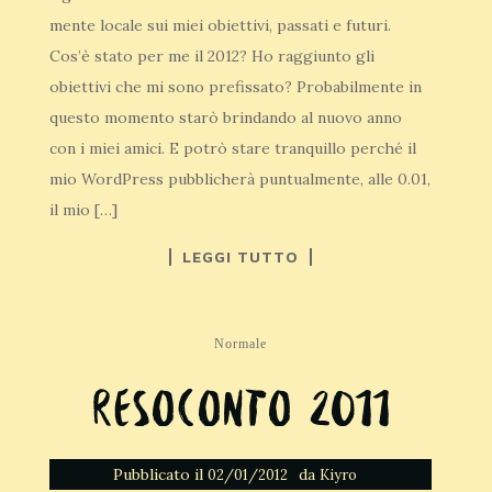
mente locale sui miei obiettivi, passati e futuri.
Cos’è stato per me il 2012? Ho raggiunto gli
obiettivi che mi sono prefissato? Probabilmente in
questo momento starò brindando al nuovo anno
con i miei amici. E potrò stare tranquillo perché il
mio WordPress pubblicherà puntualmente, alle 0.01,
il mio […]
LEGGI TUTTO
Normale
Resoconto 2011
Pubblicato il
da
02/01/2012
Kiyro