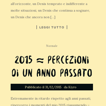
all’orizzonte, un Denis temprato e indifferente a
molte situazioni, un Denis che continua a sognare,
un Denis che ancora non […]
LEGGI TUTTO
Normale
2015 ~ Percezioni
di un anno passato
Pubblicato il
da
31/12/2015
Kiyro
Estremamente in ritardo rispetto agli anni passati,
ripercorro i momenti del mio 2015 riassumendo –