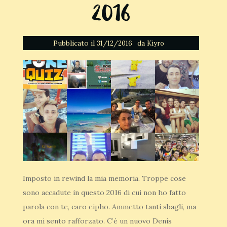
2016
Pubblicato il
da
31/12/2016
Kiyro
Imposto in rewind la mia memoria. Troppe cose
sono accadute in questo 2016 di cui non ho fatto
parola con te, caro eipho. Ammetto tanti sbagli, ma
ora mi sento rafforzato. C’è un nuovo Denis