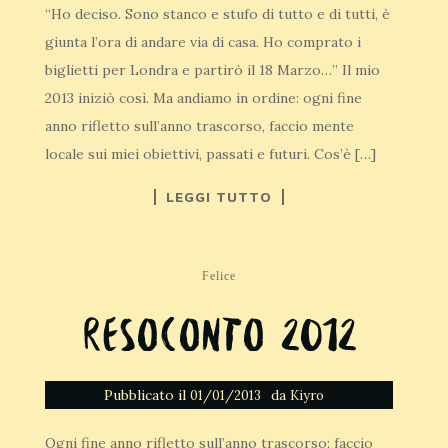
“Ho deciso. Sono stanco e stufo di tutto e di tutti, è
giunta l’ora di andare via di casa. Ho comprato i
biglietti per Londra e partirò il 18 Marzo…” Il mio
2013 iniziò così. Ma andiamo in ordine: ogni fine
anno rifletto sull’anno trascorso, faccio mente
locale sui miei obiettivi, passati e futuri. Cos’è […]
LEGGI TUTTO
Felice
Resoconto 2012
Pubblicato il
da
01/01/2013
Kiyro
Ogni fine anno rifletto sull’anno trascorso: faccio