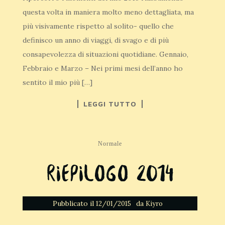
questa volta in maniera molto meno dettagliata, ma
più visivamente rispetto al solito- quello che
definisco un anno di viaggi, di svago e di più
consapevolezza di situazioni quotidiane. Gennaio,
Febbraio e Marzo – Nei primi mesi dell’anno ho
sentito il mio più […]
LEGGI TUTTO
Normale
Riepilogo 2014
Pubblicato il
da
12/01/2015
Kiyro