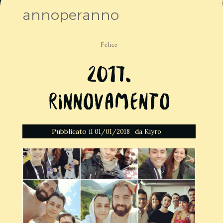
annoperanno
Felice
2017.
Rinnovamento
Pubblicato il
da
01/01/2018
Kiyro