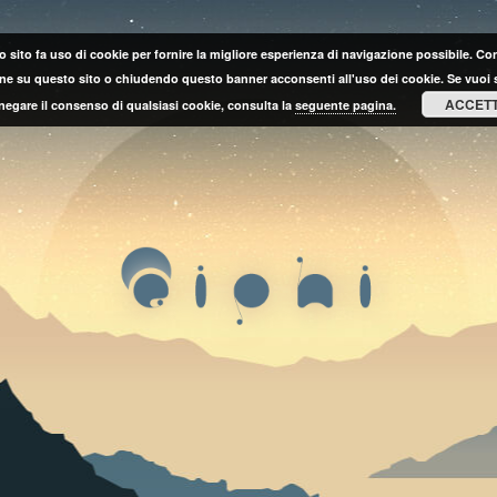
 sito fa uso di cookie per fornire la migliore esperienza di navigazione possibile. C
ne su questo sito o chiudendo questo banner acconsenti all'uso dei cookie. Se vuoi 
ACCET
negare il consenso di qualsiasi cookie, consulta la
seguente pagina.