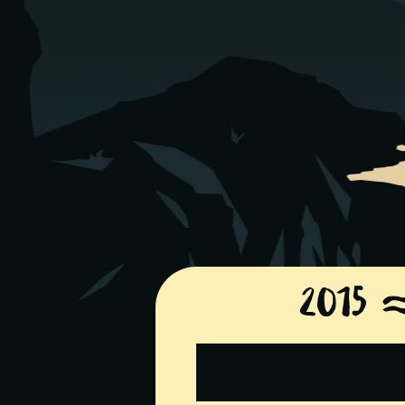
2015 ~