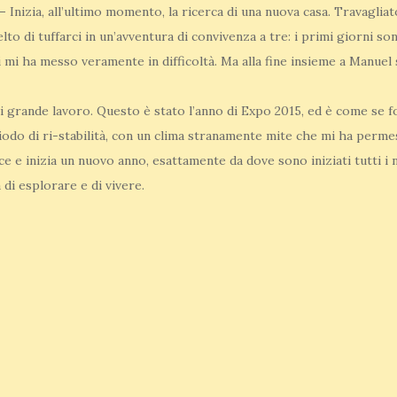
 –
Inizia, all’ultimo momento, la ricerca di una nuova casa. Travaglia
lto di tuffarci in un’avventura di convivenza a tre: i primi giorni sono
i ha messo veramente in difficoltà. Ma alla fine insieme a Manuel 
grande lavoro. Questo è stato l’anno di Expo 2015, ed è come se f
do di ri-stabilità, con un clima stranamente mite che mi ha perm
ce e inizia un nuovo anno, esattamente da dove sono iniziati tutti i 
di esplorare e di vivere.