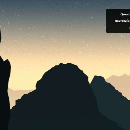
Questo
navigazio