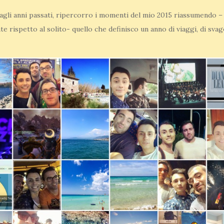
agli anni passati, ripercorro i momenti del mio 2015 riassumendo –
e rispetto al solito- quello che definisco un anno di viaggi, di sva