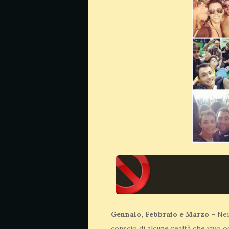
Gennaio, Febbraio e Marzo –
Nei
conscio di alcune realtà che vivo 