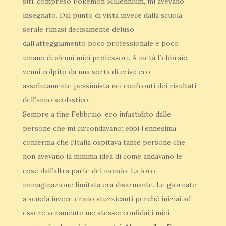
siti, compreso Pokémon Millennium, mi avevano
insegnato. Dal punto di vista invece dalla scuola
serale rimasi decisamente deluso
dall’atteggiamento poco professionale e poco
umano di alcuni miei professori. A metà Febbraio
venni colpito da una sorta di crisi: ero
assolutamente pessimista nei confronti dei risultati
dell’anno scolastico.
Sempre a fine Febbraio, ero infastidito dalle
persone che mi circondavano: ebbi l’ennesima
conferma che l’Italia ospitava tante persone che
non avevano la minima idea di come andavano le
cose dall’altra parte del mondo. La loro
immaginazione limitata era disarmante. Le giornate
a scuola invece erano stuzzicanti perché iniziai ad
essere veramente me stesso: confidai i miei