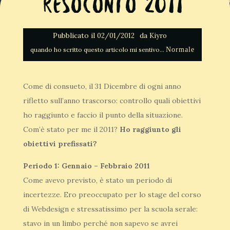
Resoconto 2011
Pubblicato il
da
02/01/2012
Kiyro
Normale
Come di consueto, il 31 Dicembre di ogni anno
rifletto sull’anno trascorso: controllo quali obiettivi
ho raggiunto e faccio il punto della situazione.
Com’è stato per me il 2011?
Ho raggiunto gli
obiettivi prefissati?
Periodo 1: Gennaio – Febbraio 2011
Come avevo previsto, è stato un periodo di
incertezze. Ero preoccupato per lo stage del corso
di Webdesign e stressatissimo per la scuola serale:
stavo in un limbo perché non sapevo se avrei