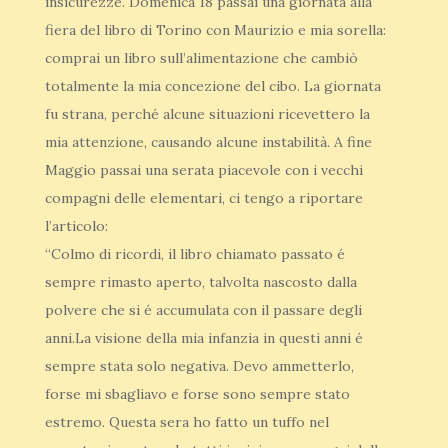
insicurezze. Domenica 18 passai una giornata alla
fiera del libro di Torino con Maurizio e mia sorella:
comprai un libro sull’alimentazione che cambiò
totalmente la mia concezione del cibo. La giornata
fu strana, perché alcune situazioni ricevettero la
mia attenzione, causando alcune instabilità. A fine
Maggio passai una serata piacevole con i vecchi
compagni delle elementari, ci tengo a riportare
l’articolo:
“Colmo di ricordi, il libro chiamato passato é
sempre rimasto aperto, talvolta nascosto dalla
polvere che si é accumulata con il passare degli
anni.La visione della mia infanzia in questi anni é
sempre stata solo negativa. Devo ammetterlo,
forse mi sbagliavo e forse sono sempre stato
estremo. Questa sera ho fatto un tuffo nel