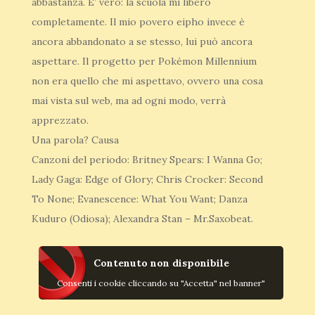
abbastanza. E’ vero: la scuola mi liberò
completamente. Il mio povero eipho invece è
ancora abbandonato a se stesso, lui può ancora
aspettare. Il progetto per Pokémon Millennium
non era quello che mi aspettavo, ovvero una cosa
mai vista sul web, ma ad ogni modo, verrà
apprezzato.
Una parola? Causa
Canzoni del periodo: Britney Spears: I Wanna Go;
Lady Gaga: Edge of Glory; Chris Crocker: Second
To None; Evanescence: What You Want; Danza
Kuduro (Odiosa); Alexandra Stan – Mr.Saxobeat.
Contenuto non disponibile
Consenti i cookie cliccando su "Accetta" nel banner"