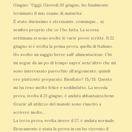
Giugno: “Oggi, Giovedi 30 giugno, ho finalmente
terminato il mio esame di maturita’.
É stato durissimo e stressante, comunque… si,
sembra proprio che ce l ho fatta. La scorsa
settimana si sono svolte le varie prove scritte. Il 22
giugno si é svolta la prima prova, quella di Italiano.
Ho svolto un saggio breve sull’ alimentazione. Chi
mi segue da un po di tempo sapra’ senz’altro che mi
sono interessato parecchio all’argomento, quindi
ero piuttosto preparato. Risultato? 15/15. Questo
mi ha reso molto felice e soddisfatto. La secoda
prova, svolta il 23 giugno, é andata abbastanza bene.
Grazie all utilizzo del manule sono riuscito a
scrivere molto…
La terza prova, svolta invece il 27, é andata normale.
Sicuramente é stata la prova in cui ho ricevuto il