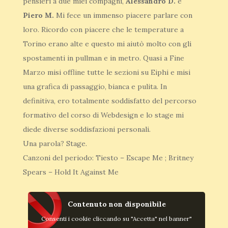
pensieri a due miei compagni,
Alessandro D.
e
Piero M.
Mi fece un immenso piacere parlare con
loro. Ricordo con piacere che le temperature a
Torino erano alte e questo mi aiutò molto con gli
spostamenti in pullman e in metro. Quasi a Fine
Marzo misi offline tutte le sezioni su Eiphi e misi
una grafica di passaggio, bianca e pulita. In
definitiva, ero totalmente soddisfatto del percorso
formativo del corso di Webdesign e lo stage mi
diede diverse soddisfazioni personali.
Una parola? Stage.
Canzoni del periodo: Tiesto – Escape Me ; Britney
Spears – Hold It Against Me
Contenuto non disponibile
Consenti i cookie cliccando su "Accetta" nel banner"