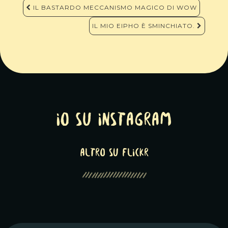
Navigazione
IL BASTARDO MECCANISMO MAGICO DI WOW
articoli
IL MIO EIPHO È SMINCHIATO.
Io su Instagram
altro su Flickr