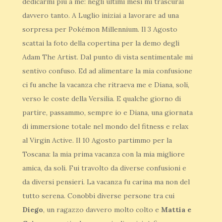
dedicarmi più a me: negli ultimi mesi mi trascurai
davvero tanto. A Luglio iniziai a lavorare ad una
sorpresa per Pokémon Millennium. Il 3 Agosto
scattai la foto della copertina per la demo degli
Adam The Artist. Dal punto di vista sentimentale mi
sentivo confuso. Ed ad alimentare la mia confusione
ci fu anche la vacanza che ritraeva me e Diana, soli,
verso le coste della Versilia. E qualche giorno di
partire, passammo, sempre io e Diana, una giornata
di immersione totale nel mondo del fitness e relax
al Virgin Active. Il 10 Agosto partimmo per la
Toscana: la mia prima vacanza con la mia migliore
amica, da soli. Fui travolto da diverse confusioni e
da diversi pensieri. La vacanza fu carina ma non del
tutto serena. Conobbi diverse persone tra cui
Diego
, un ragazzo davvero molto colto e
Mattia e