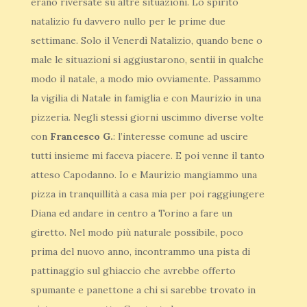
erano riversate su altre situazioni. Lo spirito
natalizio fu davvero nullo per le prime due
settimane. Solo il Venerdì Natalizio, quando bene o
male le situazioni si aggiustarono, sentii in qualche
modo il natale, a modo mio ovviamente. Passammo
la vigilia di Natale in famiglia e con Maurizio in una
pizzeria. Negli stessi giorni uscimmo diverse volte
con
Francesco G.
: l’interesse comune ad uscire
tutti insieme mi faceva piacere. E poi venne il tanto
atteso Capodanno. Io e Maurizio mangiammo una
pizza in tranquillità a casa mia per poi raggiungere
Diana ed andare in centro a Torino a fare un
giretto. Nel modo più naturale possibile, poco
prima del nuovo anno, incontrammo una pista di
pattinaggio sul ghiaccio che avrebbe offerto
spumante e panettone a chi si sarebbe trovato in