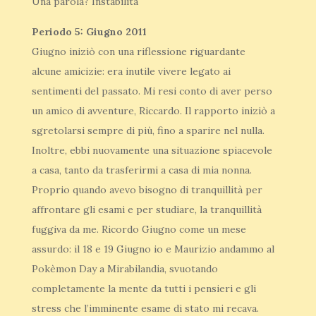
Una parola? Instabilità
Periodo 5: Giugno 2011
Giugno iniziò con una riflessione riguardante
alcune amicizie: era inutile vivere legato ai
sentimenti del passato. Mi resi conto di aver perso
un amico di avventure, Riccardo. Il rapporto iniziò a
sgretolarsi sempre di più, fino a sparire nel nulla.
Inoltre, ebbi nuovamente una situazione spiacevole
a casa, tanto da trasferirmi a casa di mia nonna.
Proprio quando avevo bisogno di tranquillità per
affrontare gli esami e per studiare, la tranquillità
fuggiva da me. Ricordo Giugno come un mese
assurdo: il 18 e 19 Giugno io e Maurizio andammo al
Pokèmon Day a Mirabilandia, svuotando
completamente la mente da tutti i pensieri e gli
stress che l’imminente esame di stato mi recava.