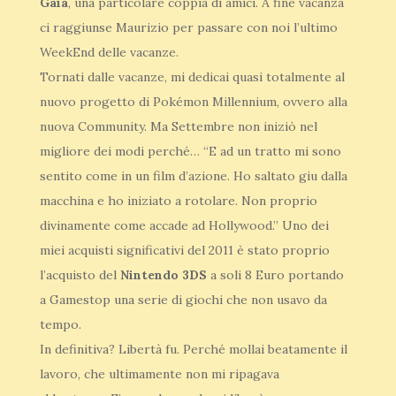
Gaia
, una particolare coppia di amici. A fine vacanza
ci raggiunse Maurizio per passare con noi l’ultimo
WeekEnd delle vacanze.
Tornati dalle vacanze, mi dedicai quasi totalmente al
nuovo progetto di Pokémon Millennium, ovvero alla
nuova Community. Ma Settembre non iniziò nel
migliore dei modi perché… “E ad un tratto mi sono
sentito come in un film d’azione. Ho saltato giu dalla
macchina e ho iniziato a rotolare. Non proprio
divinamente come accade ad Hollywood.” Uno dei
miei acquisti significativi del 2011 è stato proprio
l’acquisto del
Nintendo 3DS
a soli 8 Euro portando
a Gamestop una serie di giochi che non usavo da
tempo.
In definitiva? Libertà fu. Perché mollai beatamente il
lavoro, che ultimamente non mi ripagava