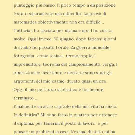
punteggio piu basso. Il poco tempo a disposizione
é stato sicuramente una difficolta’. La prova di
matematica obiettivamente non era difficile…
Tuttavia l ho lasciata per ultima e non l ho curata
molto. Oggi invece, 30 giugno, dopo faticosi giorni
di studio ho passato l orale. 2a guerra mondiale,
fotografia -come tesina-, termocoppie, l
imprenditore, teorema del campionamento, verga, l
operazionale invertente e derivate sono stati gli
argomenti del mio esame, durato quasi un ora.
Oggi il mio percorso scolastico é finalmente
terminato…
Finalmente un altro capitolo della mia vita ha inizio.”
In definitiva? Mi sono fatto in quattro per ottenere
il diploma, per tenermi il posto di lavoro, e per
pensare ai problemi in casa. L’esame di stato mi ha