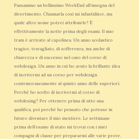
Passammo un bellissimo WeekEnd all’insegna del
divertimento. Chiamarla così mi infastidisce, ma
quale altro nome potrei attribuirle? È
effettivamente la notte prima degli esami. Il mio
tram è arrivato al capolinea. Un anno scolastico
tragico, travagliato, di sofferenza, ma anche di
chiarezza e di successo nel caso del corso di
webdesign. Un anno in cui ho avuto la brillante idea
di iscrivermi ad un corso per webdesign
contemoraneamente al quinto anno delle superiori.
Perché ho scelto di iscrivermi al corso di
webdesing? Per ottenere prima di utto una
qualifica, poi perché ho pensato che potesse in
futuro diventare il mio mestiere. Le settimane
prima dell’esame di stato mi trovai con i miei
compagni di classe per prepararmi alle varie prove.