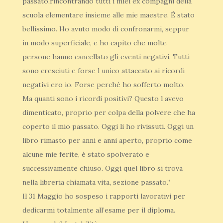
passato,rincontrando tutti i miei ex compagni della
scuola elementare insieme alle mie maestre. É stato
bellissimo. Ho avuto modo di confronarmi, seppur
in modo superficiale, e ho capito che molte
persone hanno cancellato gli eventi negativi. Tutti
sono cresciuti e forse l unico attaccato ai ricordi
negativi ero io. Forse perché ho sofferto molto.
Ma quanti sono i ricordi positivi? Questo l avevo
dimenticato, proprio per colpa della polvere che ha
coperto il mio passato. Oggi li ho rivissuti. Oggi un
libro rimasto per anni e anni aperto, proprio come
alcune mie ferite, é stato spolverato e
successivamente chiuso. Oggi quel libro si trova
nella libreria chiamata vita, sezione passato.”
Il 31 Maggio ho sospeso i rapporti lavorativi per
dedicarmi totalmente all’esame per il diploma.