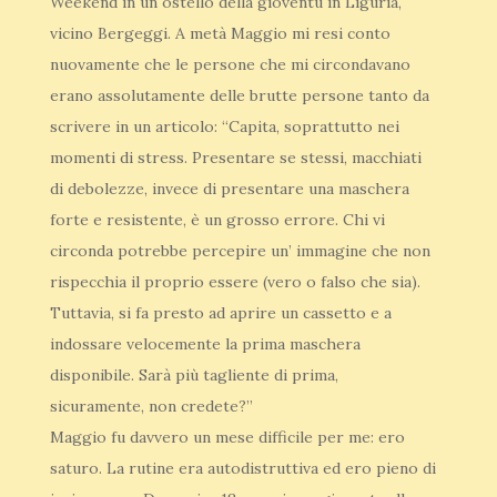
Weekend in un ostello della gioventù in Liguria,
vicino Bergeggi. A metà Maggio mi resi conto
nuovamente che le persone che mi circondavano
erano assolutamente delle brutte persone tanto da
scrivere in un articolo: “Capita, soprattutto nei
momenti di stress. Presentare se stessi, macchiati
di debolezze, invece di presentare una maschera
forte e resistente, è un grosso errore. Chi vi
circonda potrebbe percepire un’ immagine che non
rispecchia il proprio essere (vero o falso che sia).
Tuttavia, si fa presto ad aprire un cassetto e a
indossare velocemente la prima maschera
disponibile. Sarà più tagliente di prima,
sicuramente, non credete?”
Maggio fu davvero un mese difficile per me: ero
saturo. La rutine era autodistruttiva ed ero pieno di