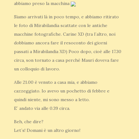
abbiamo preso la macchina
Siamo arrivati là in poco tempo, e abbiamo ritirato
le foto di Mirabilandia scattate con le antiche
macchine fotografiche. Carine XD (tra l´altro, noi
dobbiamo ancora fare il resoconto dei giorni
passati a Mirabilandia XD) Poco dopo, cioè alle 17.30
circa, son tornato a casa perché Mauri doveva fare
un colloquio di lavoro.
Alle 21.00 è venuto a casa mia, e abbiamo
cazzeggiato. Io avevo un pochetto di febbre e
quindi niente, mi sono messo a letto.
E´ andato via alle 0.39 circa.
Beh, che dire?
Let´s! Domani è un altro giorno!