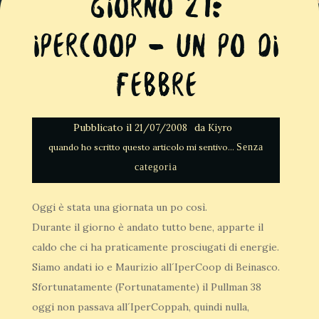
Giorno 27:
IperCoop – Un po di
febbre
Pubblicato il
da
21/07/2008
Kiyro
Senza
categoria
Oggi è stata una giornata un po così.
Durante il giorno è andato tutto bene, apparte il
caldo che ci ha praticamente prosciugati di energie.
Siamo andati io e Maurizio all´IperCoop di Beinasco.
Sfortunatamente (Fortunatamente) il Pullman 38
oggi non passava all´IperCoppah, quindi nulla,