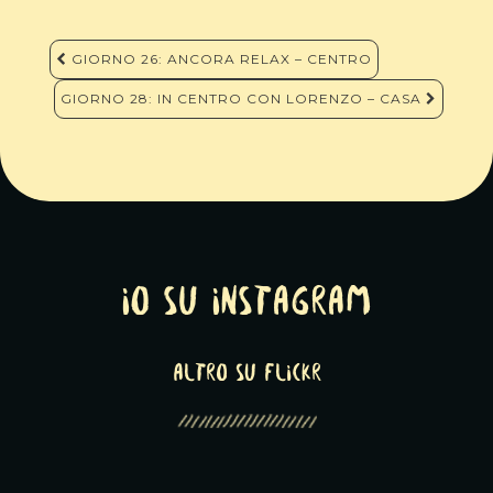
Navigazione
GIORNO 26: ANCORA RELAX – CENTRO
articoli
GIORNO 28: IN CENTRO CON LORENZO – CASA
Io su Instagram
altro su Flickr