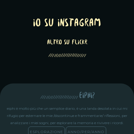
Io su Instagram
altro su Flickr
eiphi?
eiphi è molto più che un semplice diario, è una landa desolata in cui mi
rifugio per esternare le mie /discontinue e frammentarie/ riflessioni, per
analizzare i miei sogni, per esplorare la memoria e rivivere i ricordi.
ESPLORAZIONE
ANNO/PER/ANNO