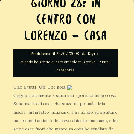
Giorno 28: In
Centro con
Lorenzo – Casa
Pubblicato il
da
22/07/2008
Kiyro
Senza
categoria
Ciao a tutti.. Uff. Che noia.
Oggi praticamente è stata una giornata un po così.
Sono uscito di casa, che stavo un po male. Mia
madre mi ha fatto incazzare. Ha iniziato ad insultare
me, e i miei amici. Io le avevo chiesto una mano, e lei
se ne esce fuori che manco sa cosa ho studiato fin