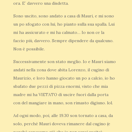
ora. E´ davvero una disdetta.
Sono uscito, sono andato a casa di Mauri, e mi sono
un po sfogato con lui, ho pianto sulla sua spalla. Lui
mi ha assicurato e mi ha calmato… Io non ce la
faccio più, davvero. Sempre dipendere da qualcuno.
Non è possibile.
Successivamente son stato meglio. Io e Mauri siamo
andati nella zona dove abita Lorenzo, il cugino di
Maurizio, e loro hanno giocato un po a calcio, io ho
sbafato due pezzi di pizza enormi, visto che mia
madre mi ha VIETATO di uscire fuori dalla porta
con del mangiare in mano, son rimasto digiuno. lol.
Ad ogni modo, poi, alle 19.30 son tornato a casa, da
solo, perché Mauri doveva rimanere dal cugino (e