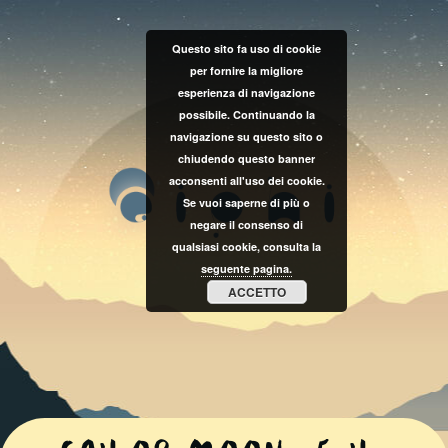
Questo sito fa uso di cookie
per fornire la migliore
esperienza di navigazione
possibile. Continuando la
navigazione su questo sito o
chiudendo questo banner
acconsenti all'uso dei cookie.
Se vuoi saperne di più o
negare il consenso di
qualsiasi cookie, consulta la
seguente pagina.
ACCETTO