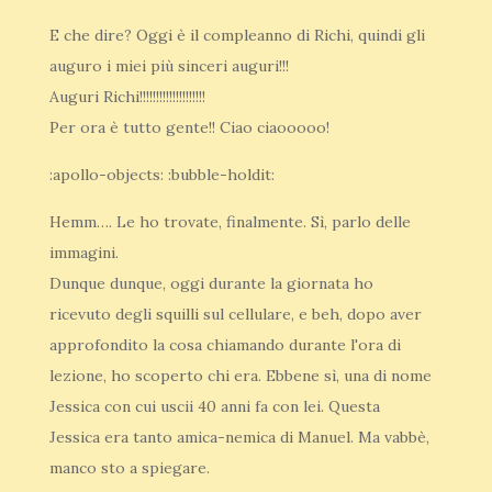
E che dire? Oggi è il compleanno di Richi, quindi gli
auguro i miei più sinceri auguri!!!
Auguri Richi!!!!!!!!!!!!!!!!!!!!
Per ora è tutto gente!! Ciao ciaooooo!
:apollo-objects: :bubble-holdit:
Hemm…. Le ho trovate, finalmente. Sì, parlo delle
immagini.
Dunque dunque, oggi durante la giornata ho
ricevuto degli squilli sul cellulare, e beh, dopo aver
approfondito la cosa chiamando durante l'ora di
lezione, ho scoperto chi era. Ebbene sì, una di nome
Jessica con cui uscii 40 anni fa con lei. Questa
Jessica era tanto amica-nemica di Manuel. Ma vabbè,
manco sto a spiegare.