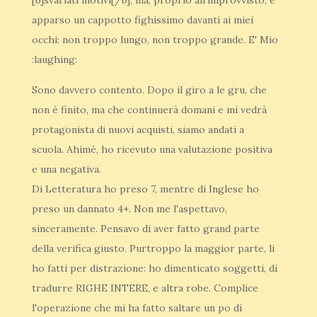
[b]svariati motivi[/b], ma, proprio all'improvvisto, è
apparso un cappotto fighissimo davanti ai miei
occhi: non troppo lungo, non troppo grande. E' Mio
:laughing:
Sono davvero contento. Dopo il giro a le gru, che
non è finito, ma che continuerà domani e mi vedrà
protagonista di nuovi acquisti, siamo andati a
scuola. Ahimé, ho ricevuto una valutazione positiva
e una negativa.
Di Letteratura ho preso 7, mentre di Inglese ho
preso un dannato 4+. Non me l'aspettavo,
sinceramente. Pensavo di aver fatto grand parte
della verifica giusto. Purtroppo la maggior parte, li
ho fatti per distrazione: ho dimenticato soggetti, di
tradurre RIGHE INTERE, e altra robe. Complice
l'operazione che mi ha fatto saltare un po di