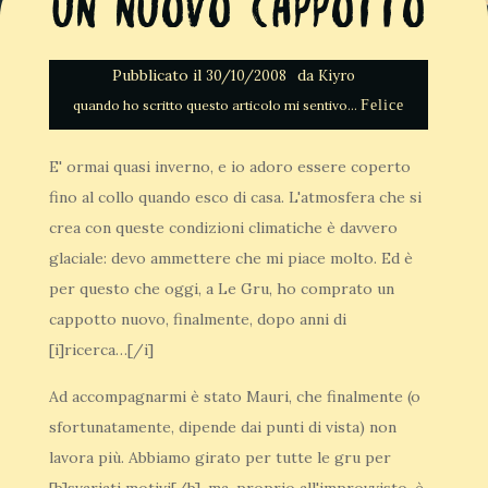
Un nuovo cappotto
Pubblicato il
da
30/10/2008
Kiyro
Felice
E' ormai quasi inverno, e io adoro essere coperto
fino al collo quando esco di casa. L'atmosfera che si
crea con queste condizioni climatiche è davvero
glaciale: devo ammettere che mi piace molto. Ed è
per questo che oggi, a Le Gru, ho comprato un
cappotto nuovo, finalmente, dopo anni di
[i]ricerca…[/i]
Ad accompagnarmi è stato Mauri, che finalmente (o
sfortunatamente, dipende dai punti di vista) non
lavora più. Abbiamo girato per tutte le gru per