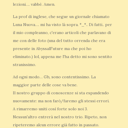
lezioni…. vabbé. Amen.
La prof di inglese, che segue un giornale chiamato
Luna Nuova…. mi ha visto là sopra. °_°.. Di fatti.. per
il mio compleanno, c'erano articoli che parlavano di
me con delle foto (una del tutto orrenda che era
presente in AbyssalFuture ma che poi ho
eliminato.) lol, appena me l'ha detto mi sono sentito
stranissimo.
Ad ogni modo… Gh, sono contentissimo. La
maggior parte delle cose va bene.
Il nostro gruppo di conoscenze si sta espandendo
nuovamente: ma non farò/faremo gli stessi errori.
A rimarremo uniti così forte solo noi 3.
Nessun'altro entrerà nel nostro trio. Ripeto, non
ripeteremo alcun errore già fatto in passato.