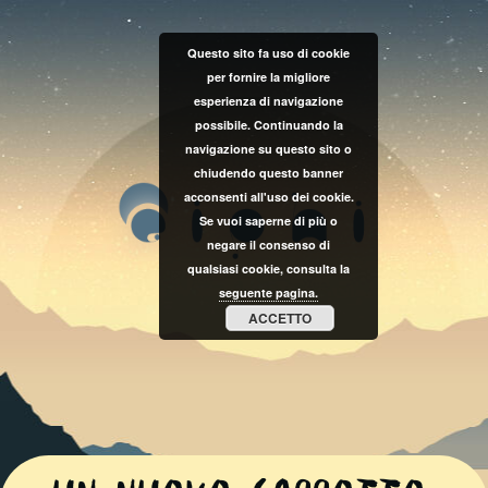
Questo sito fa uso di cookie
per fornire la migliore
esperienza di navigazione
possibile. Continuando la
navigazione su questo sito o
chiudendo questo banner
acconsenti all'uso dei cookie.
Se vuoi saperne di più o
negare il consenso di
qualsiasi cookie, consulta la
seguente pagina.
ACCETTO