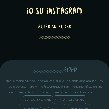
Io su Instagram
altro su Flickr
eiphi?
eiphi è molto più che un semplice diario, è una landa desolata in cui mi
rifugio per esternare le mie /discontinue e frammentarie/ riflessioni, per
analizzare i miei sogni, per esplorare la memoria e rivivere i ricordi.
ESPLORAZIONE
ANNO/PER/ANNO
FRAMMENTI/DEL/PASSATO
ABOUTEIPHI