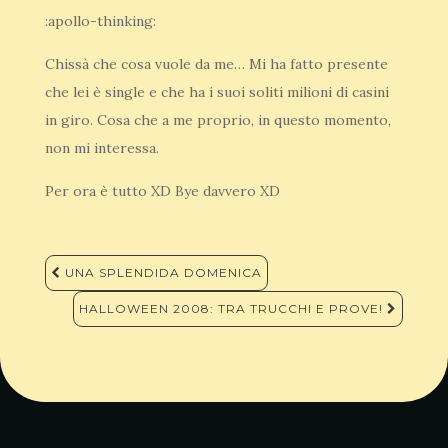
:apollo-thinking:
Chissà che cosa vuole da me… Mi ha fatto presente
che lei è single e che ha i suoi soliti milioni di casini
in giro. Cosa che a me proprio, in questo momento,
non mi interessa.
Per ora è tutto XD Bye davvero XD
Navigazione
UNA SPLENDIDA DOMENICA
articoli
HALLOWEEN 2008: TRA TRUCCHI E PROVE!