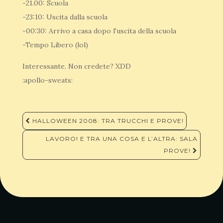
-21.00: Scuola
-23:10: Uscita dalla scuola
-00:30: Arrivo a casa dopo l'uscita della scuola
-Tempo Libero (lol)
Interessante. Non credete? XDD
:apollo-sweats:
Navigazione
HALLOWEEN 2008: TRA TRUCCHI E PROVE!
articoli
LAVORO! E TRA UNA COSA E L’ALTRA: SALA
PROVE!