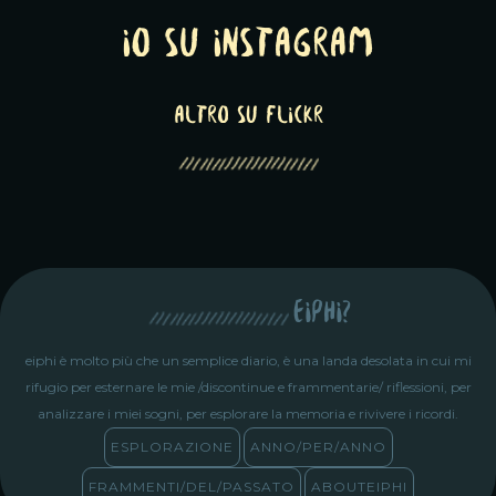
Io su Instagram
altro su Flickr
eiphi?
eiphi è molto più che un semplice diario, è una landa desolata in cui mi
rifugio per esternare le mie /discontinue e frammentarie/ riflessioni, per
analizzare i miei sogni, per esplorare la memoria e rivivere i ricordi.
ESPLORAZIONE
ANNO/PER/ANNO
FRAMMENTI/DEL/PASSATO
ABOUTEIPHI