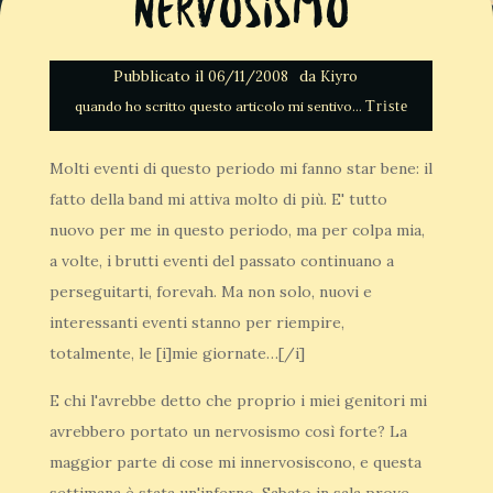
Nervosismo
Pubblicato il
da
06/11/2008
Kiyro
Triste
Molti eventi di questo periodo mi fanno star bene: il
fatto della band mi attiva molto di più. E' tutto
nuovo per me in questo periodo, ma per colpa mia,
a volte, i brutti eventi del passato continuano a
perseguitarti, forevah. Ma non solo, nuovi e
interessanti eventi stanno per riempire,
totalmente, le [i]mie giornate…[/i]
E chi l'avrebbe detto che proprio i miei genitori mi
avrebbero portato un nervosismo così forte? La
maggior parte di cose mi innervosiscono, e questa