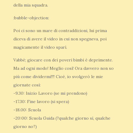
della mia squadra.
:bubble-objection:
Poi ci sono un mare di contraddizioni, lui prima
diceva di avere il video in cui non spegneva, poi
magicamente il video sparì.
Vabbè; giocare con dei poveri bimbi è deprimente.
Ma ad ogni modo! Meglio così! Ora davvero non so
più come dividermi!!!! Cioè, io svolgerò le mie
giornate così:
-9.30: Inizio Lavoro (se mi prendono)
-17.30: Fine lavoro (si spera)
-18.00: Scuola
-20:00: Scuola Guida (?qualche giorno sì, qualche
giorno no?)