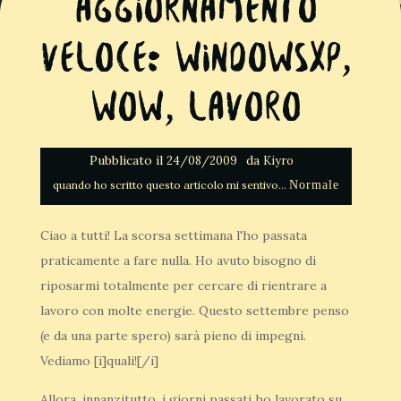
Aggiornamento
veloce: WindowsXp,
WoW, Lavoro
Pubblicato il
da
24/08/2009
Kiyro
Normale
Ciao a tutti! La scorsa settimana l'ho passata
praticamente a fare nulla. Ho avuto bisogno di
riposarmi totalmente per cercare di rientrare a
lavoro con molte energie. Questo settembre penso
(e da una parte spero) sarà pieno di impegni.
Vediamo [i]quali![/i]
Allora, innanzitutto, i giorni passati ho lavorato su