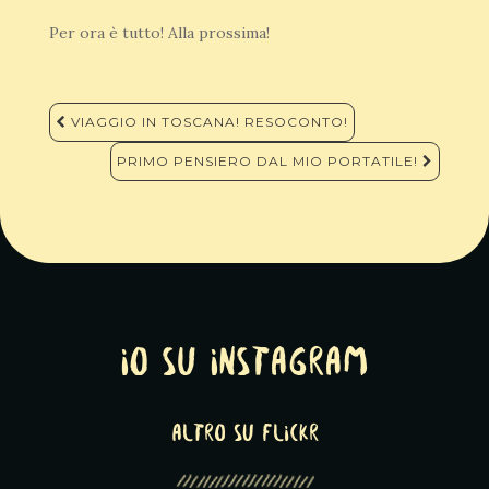
Per ora è tutto! Alla prossima!
Navigazione
VIAGGIO IN TOSCANA! RESOCONTO!
articoli
PRIMO PENSIERO DAL MIO PORTATILE!
Io su Instagram
altro su Flickr