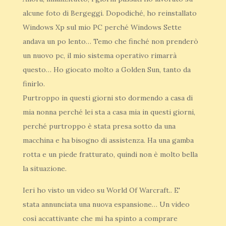
alcune foto di Bergeggi. Dopodiché, ho reinstallato
Windows Xp sul mio PC perché Windows Sette
andava un po lento… Temo che finché non prenderò
un nuovo pc, il mio sistema operativo rimarrà
questo… Ho giocato molto a Golden Sun, tanto da
finirlo.
Purtroppo in questi giorni sto dormendo a casa di
mia nonna perché lei sta a casa mia in questi giorni,
perché purtroppo è stata presa sotto da una
macchina e ha bisogno di assistenza. Ha una gamba
rotta e un piede fratturato, quindi non è molto bella
la situazione.
Ieri ho visto un video su World Of Warcraft.. E'
stata annunciata una nuova espansione… Un video
così accattivante che mi ha spinto a comprare