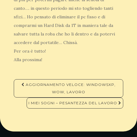
canto…. in questo periodo mi sto togliendo tanti
sfizi… Ho pensato di eliminare il pc fisso e di
comprarmi un Hard Disk da 1T in maniera tale da
salvare tutta la roba che ho li dentro e da potervi
accedere dal portatile… Chissà.
Per ora è tutto!
Alla prossima!
Navigazione
AGGIORNAMENTO VELOCE: WINDOWSXP,
articoli
WOW, LAVORO
I MIEI SOGNI – PESANTEZZA DEL LAVORO