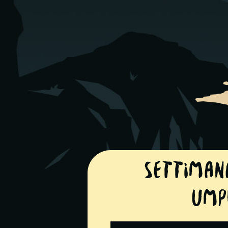
Settiman
ump