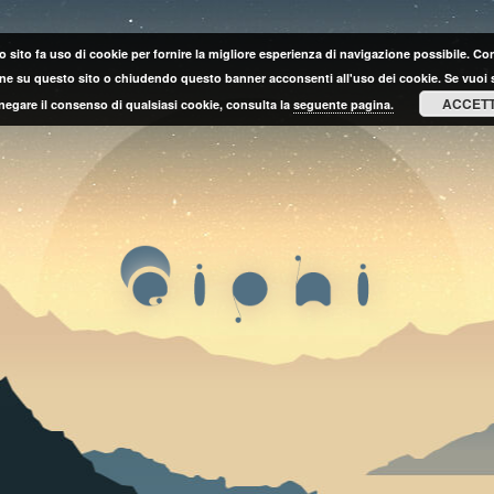
 sito fa uso di cookie per fornire la migliore esperienza di navigazione possibile. C
ne su questo sito o chiudendo questo banner acconsenti all'uso dei cookie. Se vuoi 
ACCET
negare il consenso di qualsiasi cookie, consulta la
seguente pagina.