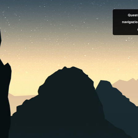
Questo
navigazio