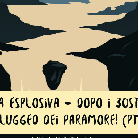
a Esplosiva – Dopo i 30S
lugged dei Paramore! (pt