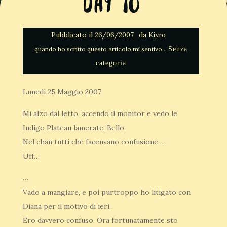
Day 10
Pubblicato il
da
26/06/2007
Kiyro
Senza
categoria
Lunedì 25 Maggio 2007
Mi alzo dal letto, accendo il monitor e vedo le
Indigo Plateau lamerate. Bello.
Nel chan tutti che facenvano confusione…
Uff…
…
Vado a mangiare, e poi purtroppo ho litigato con
Diana per il motivo di ieri.
Ero davvero confuso. Ora fortunatamente sto