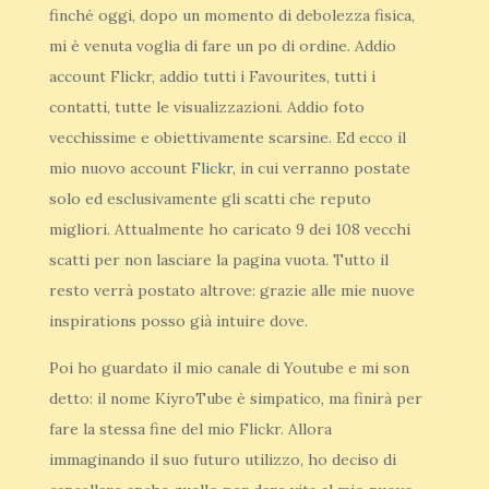
finché oggi, dopo un momento di debolezza fisica,
mi è venuta voglia di fare un po di ordine. Addio
account Flickr, addio tutti i Favourites, tutti i
contatti, tutte le visualizzazioni. Addio foto
vecchissime e obiettivamente scarsine. Ed ecco il
mio nuovo account
Flickr
, in cui verranno postate
solo ed esclusivamente gli scatti che reputo
migliori. Attualmente ho caricato 9 dei 108 vecchi
scatti per non lasciare la pagina vuota. Tutto il
resto verrà postato altrove: grazie alle mie nuove
inspirations posso già intuire dove.
Poi ho guardato il mio canale di Youtube e mi son
detto: il nome KiyroTube è simpatico, ma finirà per
fare la stessa fine del mio Flickr. Allora
immaginando il suo futuro utilizzo, ho deciso di