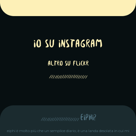
Io su Instagram
altro su Flickr
eiphi?
eiphi è molto più che un semplice diario, è una landa desolata in cui mi