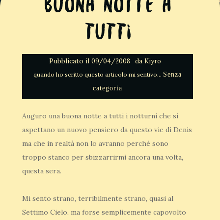
Buona Notte a
tutti
Pubblicato il
da
09/04/2008
Kiyro
Senza
categoria
Auguro una buona notte a tutti i notturni che si
aspettano un nuovo pensiero da questo vie di Denis
ma che in realtà non lo avranno perché sono
troppo stanco per sbizzarrirmi ancora una volta,
questa sera.
Mi sento strano, terribilmente strano, quasi al
Settimo Cielo, ma forse semplicemente capovolto