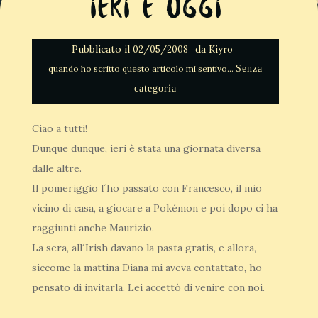
Ieri e Oggi
Pubblicato il
da
02/05/2008
Kiyro
Senza
categoria
Ciao a tutti!
Dunque dunque, ieri è stata una giornata diversa
dalle altre.
Il pomeriggio l´ho passato con Francesco, il mio
vicino di casa, a giocare a Pokémon e poi dopo ci ha
raggiunti anche Maurizio.
La sera, all´Irish davano la pasta gratis, e allora,
siccome la mattina Diana mi aveva contattato, ho
pensato di invitarla. Lei accettò di venire con noi.