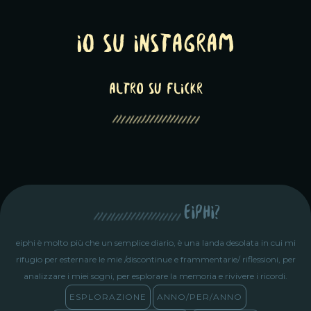
Io su Instagram
altro su Flickr
eiphi?
eiphi è molto più che un semplice diario, è una landa desolata in cui mi
rifugio per esternare le mie /discontinue e frammentarie/ riflessioni, per
analizzare i miei sogni, per esplorare la memoria e rivivere i ricordi.
ESPLORAZIONE
ANNO/PER/ANNO