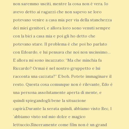
non saremmo usciti, mentre la cosa non è vera. Io
avevo detto ai ragazzi che non sapevo se loro
potevano venire a casa mia per via della stanchezza
dei miei genitori, e allora loro sono venuti sempre
con la bici a casa mia e poi gli ho detto che
potevano stare. Il problema è che poi ho parlato
con Edoardo, e lui pensava che noi non uscissimo…
E allora mi sono incazzato: “Ma che minchia fa
Riccardo? Ormai è nel nostro gruppetto e lui
racconta una cazzata?” E boh. Potete immaginare il
resto. Questa cosa comunque non è rilevante, Edo è
una persona assolutamente aperta di mente, e
quindi spiegandogli bene la situazione
capirà.Durante la serata quindi, abbiamo visto Rec, l
´abbiamo visto sul mio dolce e magico
lettuccio.Sinceramente come film non è un grand