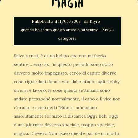
Magia
Pubblicato il
da
11/05/2008
Kiyro
Senza
categoria
Salve a tutti, è da un bel po che non mi faccio
sentire… ecco io… in questo periodo sono stato
davvero molto impegnato, cerco di capire diverse
cose riguardanti la mia vita, dallo studio, agli Hobby
diversi.A lavoro, le cose questa settimana sono
andate pressoché normalmente, il capo e il vice non
c´erano, e i così detti “Rifiuti” non hanno
assolutamente formato la discarica.Oggi, beh, oggi
è una giornata davvero speciale, troppo speciale,
magica. Davvero.Non usavo queste parole da molto