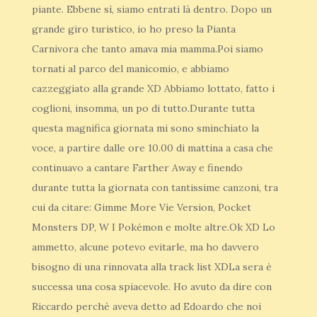
piante. Ebbene sì, siamo entrati là dentro. Dopo un
grande giro turistico, io ho preso la Pianta
Carnivora che tanto amava mia mamma.Poi siamo
tornati al parco del manicomio, e abbiamo
cazzeggiato alla grande XD Abbiamo lottato, fatto i
coglioni, insomma, un po di tutto.Durante tutta
questa magnifica giornata mi sono sminchiato la
voce, a partire dalle ore 10.00 di mattina a casa che
continuavo a cantare Farther Away e finendo
durante tutta la giornata con tantissime canzoni, tra
cui da citare: Gimme More Vie Version, Pocket
Monsters DP, W I Pokémon e molte altre.Ok XD Lo
ammetto, alcune potevo evitarle, ma ho davvero
bisogno di una rinnovata alla track list XDLa sera è
successa una cosa spiacevole. Ho avuto da dire con
Riccardo perchè aveva detto ad Edoardo che noi