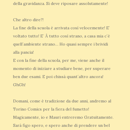
della gravidanza. Si deve riposare assolutamente!
Che altro dire?!
La fine della scuola è arrivata così velocemente! E´
voltato tutto! E´ Â tutto così strano, a casa mia c´è
quell´ambiente strano… Ho quasi sempre i brividi
alla pancia!
E con la fine della scuola, per me, viene anche il
momento di iniziare a studiare bene, per superare
ben due esami. E poi chissà quant´altro ancora!
GhGh!
Domani, come è tradizione da due anni, andremo al
Torino Comics per la fiera del fumetto!
Magicamente, io e Mauri entreremo Gratuitamente.
Sarà figo spero, e spero anche di prendere un bel