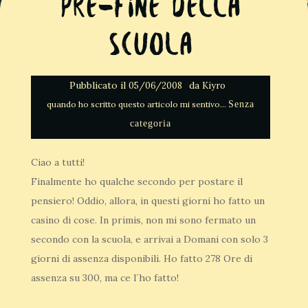
Pre-Fine della
scuola
Pubblicato il
da
05/06/2008
Kiyro
Senza
categoria
Ciao a tutti!
Finalmente ho qualche secondo per postare il
pensiero! Oddio, allora, in questi giorni ho fatto un
casino di cose. In primis, non mi sono fermato un
secondo con la scuola, e arrivai a Domani con solo 3
giorni di assenza disponibili. Ho fatto 278 Ore di
assenza su 300, ma ce l´ho fatto!