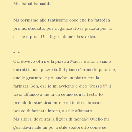
Muahahahhahaahha!
Ma torniamo alle tantissime cose che ho fatto! In
primis, studiato, poi, organizzato la pizzata per la
classe e poi… Una figura di merda storica.
°_°.
Ok, dovevo offrire la pizza a Mauri, e allora siamo
entrati in una pizzeria. Sul piano c´erano le patatine,
quelle gratuite, e poi anche un piatto con la
farinata. Beh, dai, io mi avvicino e dico “Posso?!”, il
tizio affianco a me fa un cenno con la testa. Io
prendo lo stuzzicadente e mi infilo in bocca il
pezzo di farinata intero, a stile affamato.
Ma allora, dove sta la figura di merda?! Quello mi
guardava male un po, a stile sbalordito come se