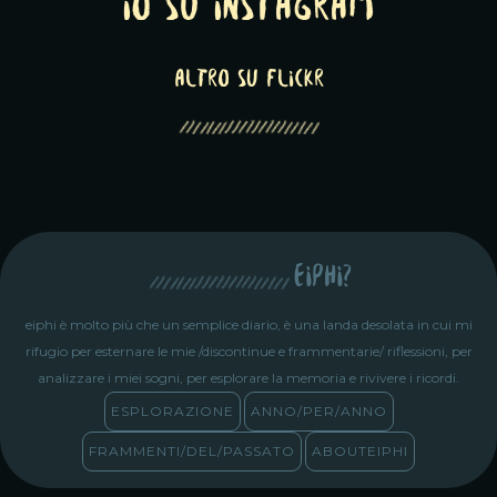
Io su Instagram
altro su Flickr
eiphi?
eiphi è molto più che un semplice diario, è una landa desolata in cui mi
rifugio per esternare le mie /discontinue e frammentarie/ riflessioni, per
analizzare i miei sogni, per esplorare la memoria e rivivere i ricordi.
ESPLORAZIONE
ANNO/PER/ANNO
FRAMMENTI/DEL/PASSATO
ABOUTEIPHI