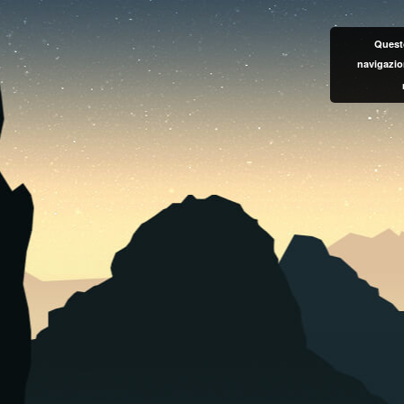
Questo
navigazio