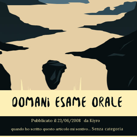
Domani esame orale
Pubblicato il
da
23/06/2008
Kiyro
Senza categoria