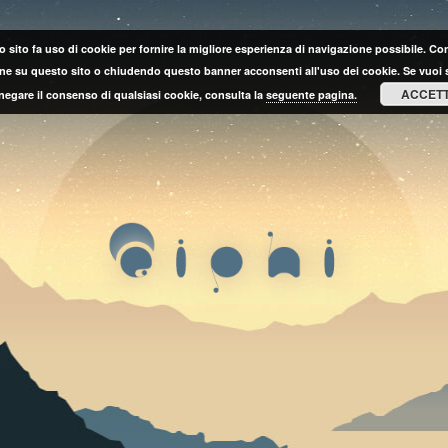
 sito fa uso di cookie per fornire la migliore esperienza di navigazione possibile. C
ne su questo sito o chiudendo questo banner acconsenti all'uso dei cookie. Se vuoi 
ACCET
negare il consenso di qualsiasi cookie, consulta la
seguente pagina.