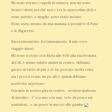
Mi sono stirato i capelli in camera, non mi sono
lavato i denti perché non c´era lo spazzolino (lol) e
sono partito, o meglio, sono stato inviato.
Sono stato inviato da mia mamma a prendere il Pane
e le Sigarette.
Successivamente, fortunatamente, il mio vero
viaggio iniziò.
Mi sono trovato con Richi alle 9.30 alla sua fermata
del 36, e siamo subito andati in centro. Abbiamo
girato di tutto di più, e io ho provato molta roba,
ma i prezzi erano un po alti e quindi abbiamo
preferito aspettare.
Durante la nostra gita in centro… avvistai qualcosa
di insolito… C´era uno con una.. rete da pesca sui
pantaloni… e un pesce in mezzo alle gambe