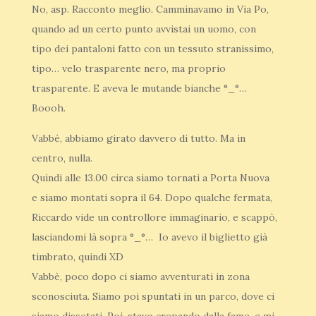
No, asp. Racconto meglio. Camminavamo in Via Po,
quando ad un certo punto avvistai un uomo, con
tipo dei pantaloni fatto con un tessuto stranissimo,
tipo… velo trasparente nero, ma proprio
trasparente. E aveva le mutande bianche °_°…
Boooh.
Vabbé, abbiamo girato davvero di tutto. Ma in
centro, nulla.
Quindi alle 13.00 circa siamo tornati a Porta Nuova
e siamo montati sopra il 64. Dopo qualche fermata,
Riccardo vide un controllore immaginario, e scappò,
lasciandomi là sopra °_°… Io avevo il biglietto già
timbrato, quindi XD
Vabbè, poco dopo ci siamo avventurati in zona
sconosciuta. Siamo poi spuntati in un parco, dove ci