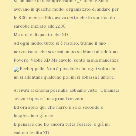
Sì, un mare di incomprensioni °_°. Richi e Simo
avevano,in qualche modo, organizzato di andare per
le 8.30, mentre Edo, aveva detto che lo spettacolo
sarebbe iniziato alle 22.30.
Ma non è di questo che XD
Ad ogni modo, tutto si è risolto, tranne il mio
nervosismo, che scaricai un po su Mauri al telefono.
Povero. Vabbé XD Ma cavolo, sento la sua mancanza
Eccheppalle. Non è possibile che ogni volta che
mi si allontana qualcuno poi mi si abbassa l´umore.
Arrivati al cinema poi nulla, abbiamo visto “Chiamata
senza risposta”, una grand cazzata.
Ed ora sono quì, che narro il solo secondo e
lunghissimo giorno…
E pensare che ho ancora tutta l´estate, e già mi
cadono le dita XD