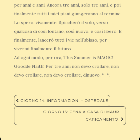
per anni e anni. Ancora tre anni, solo tre anni, e poi
finalmente tutti i miei piani giungeranno al termine.
Lo spero, vivamente. Spiccherò il volo, verso
qualcosa di così lontano, così nuovo, e così libero. E
finalmente, lancerò tutti i vie nell´abisso, per
vivermi finalmente il futuro.
Ad ogni modo, per ora, This Summer is MAGIC!
Goodde Naith! Per tre anni non devo crollare, non
devo crollare, non devo crollare, dinuovo. °_°.
Navigazione
GIORNO 14: INFORMAZIONI – OSPEDALE
articoli
GIORNO 16: CENA A CASA DI MAURI –
CARICAMENTO!