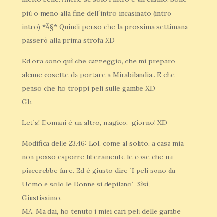
più o meno alla fine dell´intro incasinato (intro
intro) *Ã§* Quindi penso che la prossima settimana
passerò alla prima strofa XD
Ed ora sono quì che cazzeggio, che mi preparo
alcune cosette da portare a Mirabilandia.. E che
penso che ho troppi peli sulle gambe XD
Gh.
Let´s! Domani è un altro, magico, giorno! XD
Modifica delle 23.46: Lol, come al solito, a casa mia
non posso esporre liberamente le cose che mi
piacerebbe fare. Ed è giusto dire ´I peli sono da
Uomo e solo le Donne si depilano´. Sìsì,
Giustissimo.
MA. Ma dai, ho tenuto i miei cari peli delle gambe