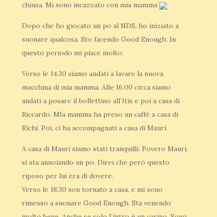
chiusa. Mi sono incazzato con mia mamma
Dopo che ho giocato un po al NDS, ho iniziato a
suonare qualcosa. Sto facendo Good Enough. In
questo periodo mi piace molto.
Verso le 14.30 siamo andati a lavare la nuova
macchina di mia mamma. Alle 16.00 circa siamo
andati a posare il bollettino all´Itis e poi a casa di
Riccardo. MIa mamma ha preso un caffé a casa di
Richi. Poi, ci ha accompagnati a casa di Mauri.
A casa di Mauri siamo stati tranquilli. Povero Mauri,
si sta annoiando un po. Direi che però questo
riposo per lui era di dovere.
Verso le 18.30 son tornato a casa, e mi sono
rimesso a suonare Good Enough. Sta venendo
molto bene. Anche se solo l´intro è un casino. Sono