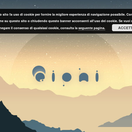
 sito fa uso di cookie per fornire la migliore esperienza di navigazione possibile. C
ne su questo sito o chiudendo questo banner acconsenti all'uso dei cookie. Se vuoi 
ACCET
negare il consenso di qualsiasi cookie, consulta la
seguente pagina.