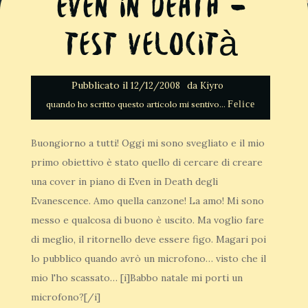
Even in Death –
Test Velocità
Pubblicato il
da
12/12/2008
Kiyro
Felice
Buongiorno a tutti! Oggi mi sono svegliato e il mio
primo obiettivo è stato quello di cercare di creare
una cover in piano di Even in Death degli
Evanescence. Amo quella canzone! La amo! Mi sono
messo e qualcosa di buono è uscito. Ma voglio fare
di meglio, il ritornello deve essere figo. Magari poi
lo pubblico quando avrò un microfono… visto che il
mio l'ho scassato… [i]Babbo natale mi porti un
microfono?[/i]