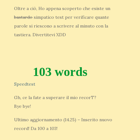
Oltre a ciò, Ho appena scoperto che esiste un
bastardo
simpatico test per verificare quante
parole si riescono a scrivere al minuto con la
tastiera. Divertitevi XDD
103 words
Speedtest
Gh, ce la fate a superare il mio recorT?
Bye bye!
Ultimo aggiornamento (14.25) – Inserito nuovo
record! Da 100 a 103!