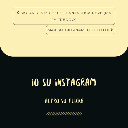
Navigazione
SACRA DI S.MICHELE – FANTASTICA NEVE (MA
articoli
FA FREDDO)
MAXI AGGIORNAMENTO FOTO!
Io su Instagram
altro su Flickr