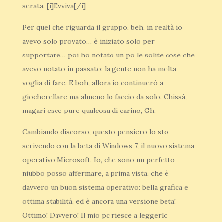
serata. [i]Evviva[/i]
Per quel che riguarda il gruppo, beh, in realtà io
avevo solo provato… è iniziato solo per
supportare… poi ho notato un po le solite cose che
avevo notato in passato: la gente non ha molta
voglia di fare. E boh, allora io continuerò a
giocherellare ma almeno lo faccio da solo. Chissà,
magari esce pure qualcosa di carino, Gh.
Cambiando discorso, questo pensiero lo sto
scrivendo con la beta di Windows 7, il nuovo sistema
operativo Microsoft. Io, che sono un perfetto
niubbo posso affermare, a prima vista, che è
davvero un buon sistema operativo: bella grafica e
ottima stabilità, ed è ancora una versione beta!
Ottimo! Davvero! Il mio pc riesce a leggerlo