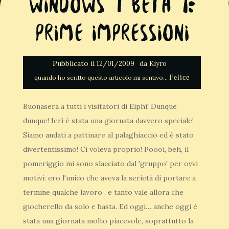
Windows 7 Beta 1:
Prime impressioni
Pubblicato il
da
12/01/2009
Kiyro
Felice
Buonasera a tutti i visitatori di Eiphi! Dunque
dunque! Ieri è stata una giornata davvero speciale!
Siamo andati a pattinare al palaghiaccio ed è stato
divertentissimo! Ci voleva proprio! Poooi, beh, il
pomeriggio mi sono slacciato dal 'gruppo' per ovvi
motivi: ero l'unico che aveva la serietà di portare a
termine qualche lavoro , e tanto vale allora che
giocherello da solo e basta. Ed oggi… anche oggi è
stata una giornata molto piacevole, soprattutto la