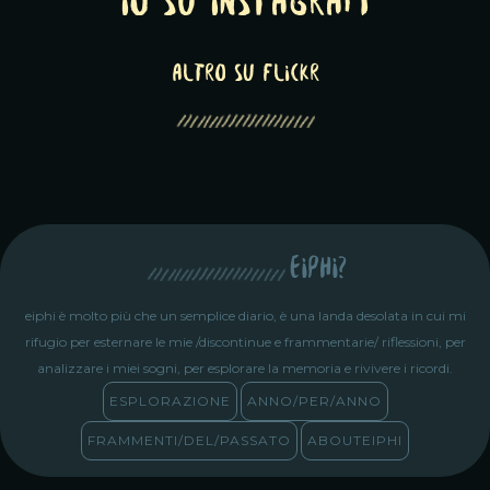
Io su Instagram
altro su Flickr
eiphi?
eiphi è molto più che un semplice diario, è una landa desolata in cui mi
rifugio per esternare le mie /discontinue e frammentarie/ riflessioni, per
analizzare i miei sogni, per esplorare la memoria e rivivere i ricordi.
ESPLORAZIONE
ANNO/PER/ANNO
FRAMMENTI/DEL/PASSATO
ABOUTEIPHI