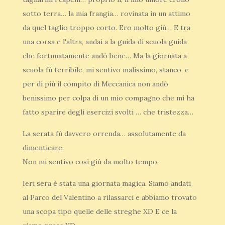
sotto terra… la mia frangia… rovinata in un attimo
da quel taglio troppo corto. Ero molto giù… E tra
una corsa e l'altra, andai a la guida di scuola guida
che fortunatamente andò bene… Ma la giornata a
scuola fù terribile, mi sentivo malissimo, stanco, e
per di più il compito di Meccanica non andò
benissimo per colpa di un mio compagno che mi ha
fatto sparire degli esercizi svolti … che tristezza…
La serata fù davvero orrenda… assolutamente da
dimenticare.
Non mi sentivo così giù da molto tempo.
Ieri sera è stata una giornata magica. Siamo andati
al Parco del Valentino a rilassarci e abbiamo trovato
una scopa tipo quelle delle streghe XD E ce la