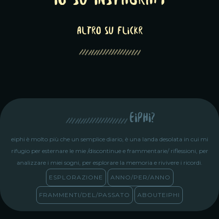
Io su Instagram
altro su Flickr
eiphi?
eiphi è molto più che un semplice diario, è una landa desolata in cui mi
rifugio per esternare le mie /discontinue e frammentarie/ riflessioni, per
analizzare i miei sogni, per esplorare la memoria e rivivere i ricordi.
ESPLORAZIONE
ANNO/PER/ANNO
FRAMMENTI/DEL/PASSATO
ABOUTEIPHI