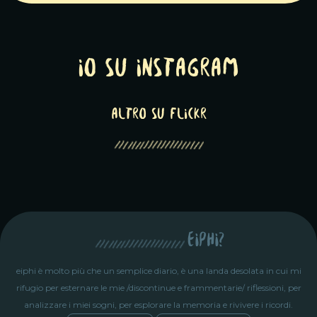
Io su Instagram
altro su Flickr
eiphi?
eiphi è molto più che un semplice diario, è una landa desolata in cui mi
rifugio per esternare le mie /discontinue e frammentarie/ riflessioni, per
analizzare i miei sogni, per esplorare la memoria e rivivere i ricordi.