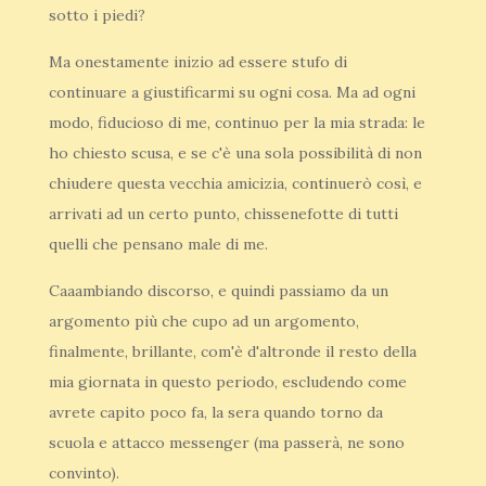
sotto i piedi?
Ma onestamente inizio ad essere stufo di
continuare a giustificarmi su ogni cosa. Ma ad ogni
modo, fiducioso di me, continuo per la mia strada: le
ho chiesto scusa, e se c'è una sola possibilità di non
chiudere questa vecchia amicizia, continuerò così, e
arrivati ad un certo punto, chissenefotte di tutti
quelli che pensano male di me.
Caaambiando discorso, e quindi passiamo da un
argomento più che cupo ad un argomento,
finalmente, brillante, com'è d'altronde il resto della
mia giornata in questo periodo, escludendo come
avrete capito poco fa, la sera quando torno da
scuola e attacco messenger (ma passerà, ne sono
convinto).