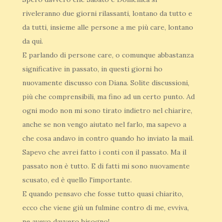
riveleranno due giorni rilassanti, lontano da tutto e
da tutti, insieme alle persone a me più care, lontano
da quì.
E parlando di persone care, o comunque abbastanza
significative in passato, in questi giorni ho
nuovamente discusso con Diana. Solite discussioni,
più che comprensibili, ma fino ad un certo punto. Ad
ogni modo non mi sono tirato indietro nel chiarire,
anche se non vengo aiutato nel farlo, ma sapevo a
che cosa andavo in contro quando ho inviato la mail.
Sapevo che avrei fatto i conti con il passato. Ma il
passato non è tutto. E di fatti mi sono nuovamente
scusato, ed è quello l'importante.
E quando pensavo che fosse tutto quasi chiarito,
ecco che viene giù un fulmine contro di me, evviva,
ne avevo davvero bisogno!