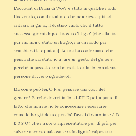
L'account di Diana di WoW è stato in qualche modo
Hackerato, con il risultato che non riesce più ad
entrare in game, il destino vuole che il tutto
successe giorni dopo il nostro 'litigio' {che alla fine
per me non è stato un litigio, ma un modo per
scambiarsi le opinioni}. Lei mi ha confermato che
pensa che sia stato io a fare un gesto del genere,
perchè in passato non ho esitato a farlo con alcune
persone davvero sgradevoli.
Ma come può lei, O R A, pensare una cosa del
genere? Perché dovrei farlo a LEI? E poi, a parte il
fatto che non ne ho le conoscenze necessarie,
come le ho già detto, perché l'avrei dovuto fare A D
E S S O? che mi sono ripresentato,e per dì più, per
salvare ancora qualcosa, con la dignità calpestata