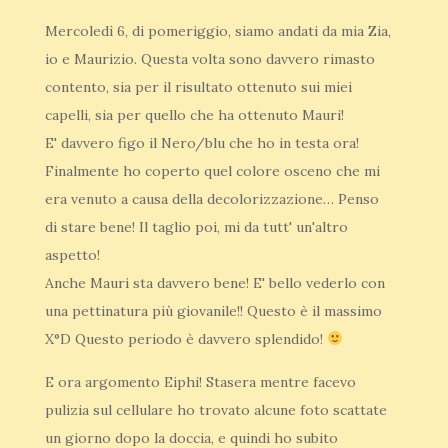
Mercoledì 6, di pomeriggio, siamo andati da mia Zia,
io e Maurizio. Questa volta sono davvero rimasto
contento, sia per il risultato ottenuto sui miei
capelli, sia per quello che ha ottenuto Mauri!
E' davvero figo il Nero/blu che ho in testa ora!
Finalmente ho coperto quel colore osceno che mi
era venuto a causa della decolorizzazione… Penso
di stare bene! Il taglio poi, mi da tutt' un'altro
aspetto!
Anche Mauri sta davvero bene! E' bello vederlo con
una pettinatura più giovanile!! Questo è il massimo
X°D Questo periodo è davvero splendido!
E ora argomento Eiphi! Stasera mentre facevo
pulizia sul cellulare ho trovato alcune foto scattate
un giorno dopo la doccia, e quindi ho subito