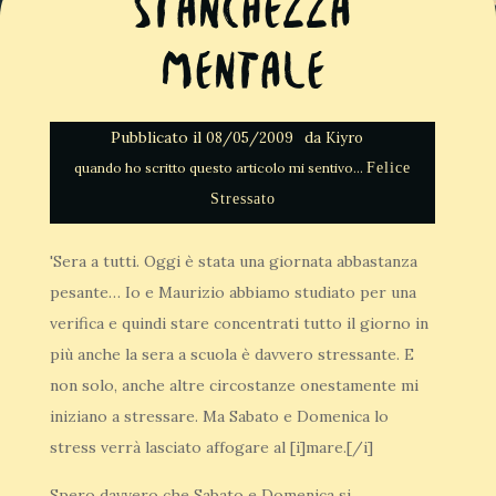
Stanchezza
mentale
Pubblicato il
da
08/05/2009
Kiyro
Felice
Stressato
'Sera a tutti. Oggi è stata una giornata abbastanza
pesante… Io e Maurizio abbiamo studiato per una
verifica e quindi stare concentrati tutto il giorno in
più anche la sera a scuola è davvero stressante. E
non solo, anche altre circostanze onestamente mi
iniziano a stressare. Ma Sabato e Domenica lo
stress verrà lasciato affogare al [i]mare.[/i]
Spero davvero che Sabato e Domenica si