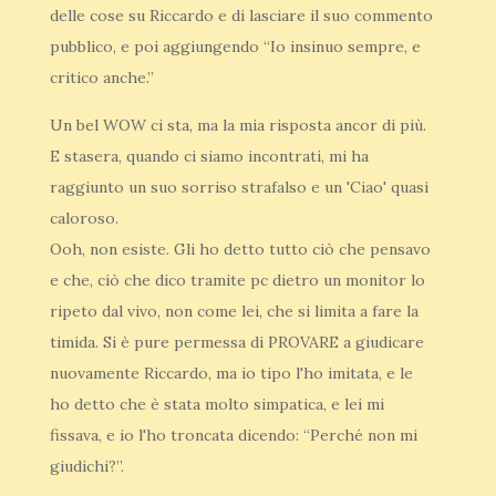
delle cose su Riccardo e di lasciare il suo commento
pubblico, e poi aggiungendo “Io insinuo sempre, e
critico anche.”
Un bel WOW ci sta, ma la mia risposta ancor di più.
E stasera, quando ci siamo incontrati, mi ha
raggiunto un suo sorriso strafalso e un 'Ciao' quasi
caloroso.
Ooh, non esiste. Gli ho detto tutto ciò che pensavo
e che, ciò che dico tramite pc dietro un monitor lo
ripeto dal vivo, non come lei, che si limita a fare la
timida. Si è pure permessa di PROVARE a giudicare
nuovamente Riccardo, ma io tipo l'ho imitata, e le
ho detto che è stata molto simpatica, e lei mi
fissava, e io l'ho troncata dicendo: “Perché non mi
giudichi?”.