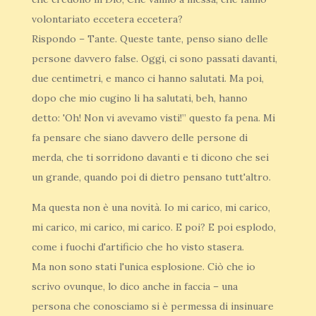
volontariato eccetera eccetera?
Rispondo – Tante. Queste tante, penso siano delle
persone davvero false. Oggi, ci sono passati davanti,
due centimetri, e manco ci hanno salutati. Ma poi,
dopo che mio cugino li ha salutati, beh, hanno
detto: 'Oh! Non vi avevamo visti!” questo fa pena. Mi
fa pensare che siano davvero delle persone di
merda, che ti sorridono davanti e ti dicono che sei
un grande, quando poi di dietro pensano tutt'altro.
Ma questa non è una novità. Io mi carico, mi carico,
mi carico, mi carico, mi carico. E poi? E poi esplodo,
come i fuochi d'artificio che ho visto stasera.
Ma non sono stati l'unica esplosione. Ciò che io
scrivo ovunque, lo dico anche in faccia – una
persona che conosciamo si è permessa di insinuare