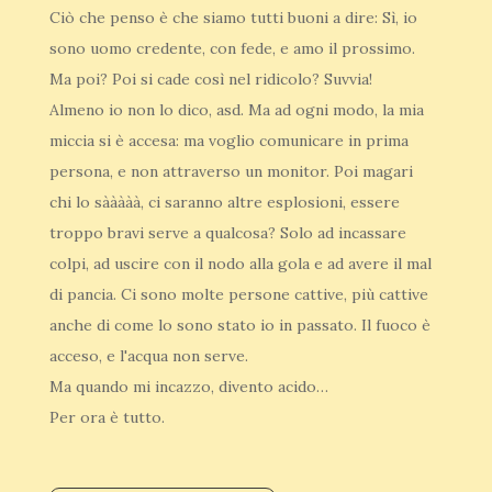
Ciò che penso è che siamo tutti buoni a dire: Sì, io
sono uomo credente, con fede, e amo il prossimo.
Ma poi? Poi si cade così nel ridicolo? Suvvia!
Almeno io non lo dico, asd. Ma ad ogni modo, la mia
miccia si è accesa: ma voglio comunicare in prima
persona, e non attraverso un monitor. Poi magari
chi lo sààààà, ci saranno altre esplosioni, essere
troppo bravi serve a qualcosa? Solo ad incassare
colpi, ad uscire con il nodo alla gola e ad avere il mal
di pancia. Ci sono molte persone cattive, più cattive
anche di come lo sono stato io in passato. Il fuoco è
acceso, e l'acqua non serve.
Ma quando mi incazzo, divento acido…
Per ora è tutto.