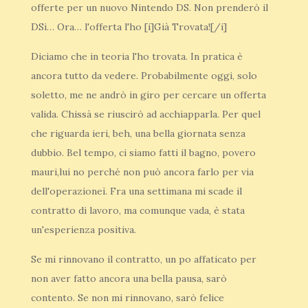
offerte per un nuovo Nintendo DS. Non prenderò il
DSi… Ora… l'offerta l'ho [i]Già Trovata![/i]
Diciamo che in teoria l'ho trovata. In pratica è
ancora tutto da vedere. Probabilmente oggi, solo
soletto, me ne andrò in giro per cercare un offerta
valida. Chissà se riuscirò ad acchiapparla. Per quel
che riguarda ieri, beh, una bella giornata senza
dubbio. Bel tempo, ci siamo fatti il bagno, povero
mauri,lui no perché non può ancora farlo per via
dell'operazioneì. Fra una settimana mi scade il
contratto di lavoro, ma comunque vada, è stata
un'esperienza positiva.
Se mi rinnovano il contratto, un po affaticato per
non aver fatto ancora una bella pausa, sarò
contento. Se non mi rinnovano, sarò felice