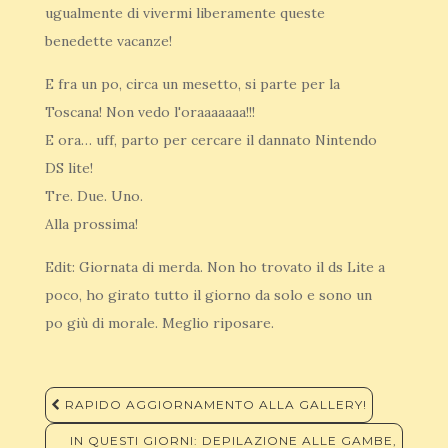
ugualmente di vivermi liberamente queste
benedette vacanze!
E fra un po, circa un mesetto, si parte per la
Toscana! Non vedo l'oraaaaaaa!!!
E ora… uff, parto per cercare il dannato Nintendo
DS lite!
Tre. Due. Uno.
Alla prossima!
Edit: Giornata di merda. Non ho trovato il ds Lite a
poco, ho girato tutto il giorno da solo e sono un
po giù di morale. Meglio riposare.
Navigazione
RAPIDO AGGIORNAMENTO ALLA GALLERY!
articoli
IN QUESTI GIORNI: DEPILAZIONE ALLE GAMBE,