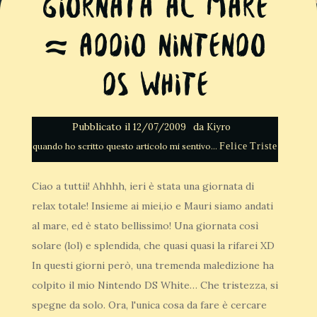
Giornata al Mare
~ Addio Nintendo
DS White
Pubblicato il
da
12/07/2009
Kiyro
Felice
Triste
Ciao a tuttii! Ahhhh, ieri è stata una giornata di
relax totale! Insieme ai miei,io e Mauri siamo andati
al mare, ed è stato bellissimo! Una giornata così
solare (lol) e splendida, che quasi quasi la rifarei XD
In questi giorni però, una tremenda maledizione ha
colpito il mio Nintendo DS White… Che tristezza, si
spegne da solo. Ora, l'unica cosa da fare è cercare