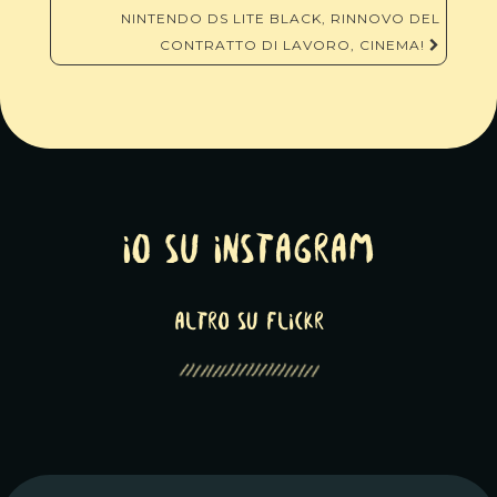
NINTENDO DS LITE BLACK, RINNOVO DEL
CONTRATTO DI LAVORO, CINEMA!
Io su Instagram
altro su Flickr