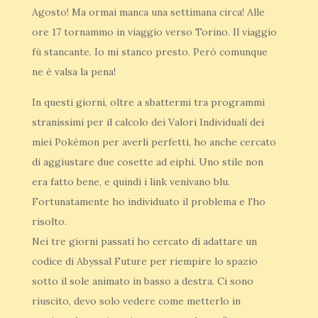
Agosto! Ma ormai manca una settimana circa! Alle
ore 17 tornammo in viaggio verso Torino. Il viaggio
fù stancante. Io mi stanco presto. Però comunque
ne è valsa la pena!
In questi giorni, oltre a sbattermi tra programmi
stranissimi per il calcolo dei Valori Individuali dei
miei Pokémon per averli perfetti, ho anche cercato
di aggiustare due cosette ad eiphi. Uno stile non
era fatto bene, e quindi i link venivano blu.
Fortunatamente ho individuato il problema e l'ho
risolto.
Nei tre giorni passati ho cercato di adattare un
codice di Abyssal Future per riempire lo spazio
sotto il sole animato in basso a destra. Ci sono
riuscito, devo solo vedere come metterlo in