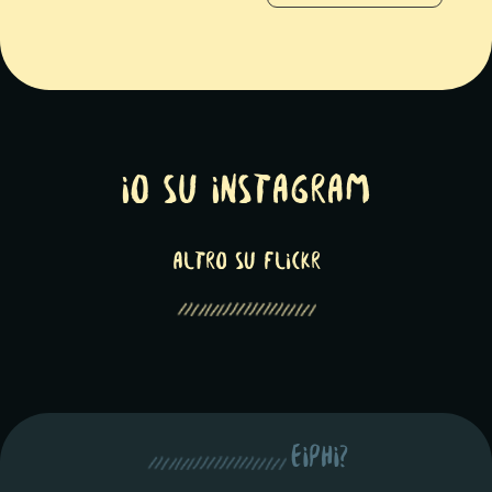
Io su Instagram
altro su Flickr
eiphi?