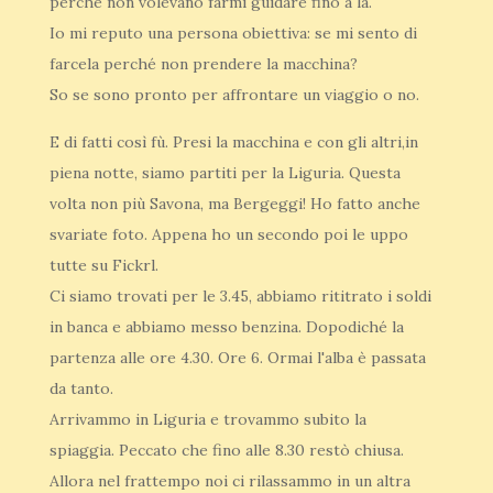
perché non volevano farmi guidare fino a la.
Io mi reputo una persona obiettiva: se mi sento di
farcela perché non prendere la macchina?
So se sono pronto per affrontare un viaggio o no.
E di fatti così fù. Presi la macchina e con gli altri,in
piena notte, siamo partiti per la Liguria. Questa
volta non più Savona, ma Bergeggi! Ho fatto anche
svariate foto. Appena ho un secondo poi le uppo
tutte su Fickrl.
Ci siamo trovati per le 3.45, abbiamo rititrato i soldi
in banca e abbiamo messo benzina. Dopodiché la
partenza alle ore 4.30. Ore 6. Ormai l'alba è passata
da tanto.
Arrivammo in Liguria e trovammo subito la
spiaggia. Peccato che fino alle 8.30 restò chiusa.
Allora nel frattempo noi ci rilassammo in un altra