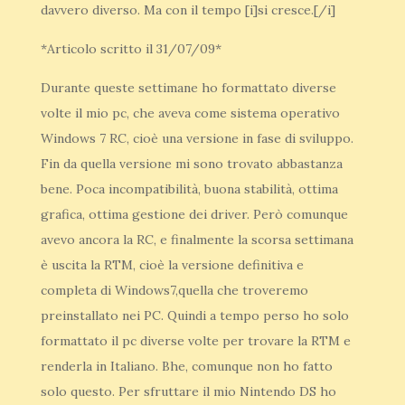
davvero diverso. Ma con il tempo [i]si cresce.[/i]
*Articolo scritto il 31/07/09*
Durante queste settimane ho formattato diverse
volte il mio pc, che aveva come sistema operativo
Windows 7 RC, cioè una versione in fase di sviluppo.
Fin da quella versione mi sono trovato abbastanza
bene. Poca incompatibilità, buona stabilità, ottima
grafica, ottima gestione dei driver. Però comunque
avevo ancora la RC, e finalmente la scorsa settimana
è uscita la RTM, cioè la versione definitiva e
completa di Windows7,quella che troveremo
preinstallato nei PC. Quindi a tempo perso ho solo
formattato il pc diverse volte per trovare la RTM e
renderla in Italiano. Bhe, comunque non ho fatto
solo questo. Per sfruttare il mio Nintendo DS ho