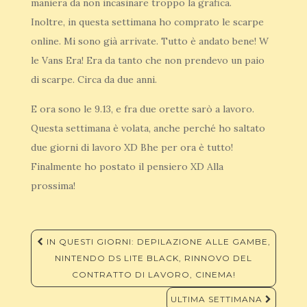
maniera da non incasinare troppo la grafica.
Inoltre, in questa settimana ho comprato le scarpe
online. Mi sono già arrivate. Tutto è andato bene! W
le Vans Era! Era da tanto che non prendevo un paio
di scarpe. Circa da due anni.
E ora sono le 9.13, e fra due orette sarò a lavoro.
Questa settimana è volata, anche perché ho saltato
due giorni di lavoro XD Bhe per ora è tutto!
Finalmente ho postato il pensiero XD Alla
prossima!
Navigazione
IN QUESTI GIORNI: DEPILAZIONE ALLE GAMBE,
articoli
NINTENDO DS LITE BLACK, RINNOVO DEL
CONTRATTO DI LAVORO, CINEMA!
ULTIMA SETTIMANA