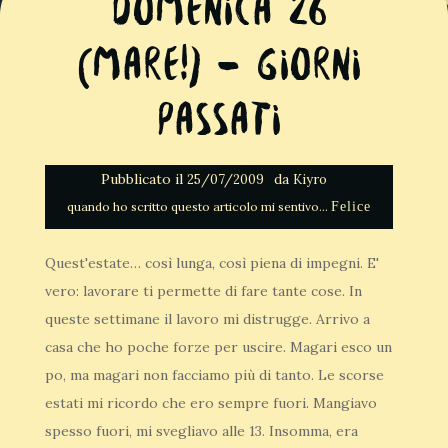
Domenica 26
(Mare!) – Giorni
passati
Pubblicato il
da
25/07/2009
Kiyro
Felice
Quest'estate… così lunga, così piena di impegni. E'
vero: lavorare ti permette di fare tante cose. In
queste settimane il lavoro mi distrugge. Arrivo a
casa che ho poche forze per uscire. Magari esco un
po, ma magari non facciamo più di tanto. Le scorse
estati mi ricordo che ero sempre fuori. Mangiavo
spesso fuori, mi svegliavo alle 13. Insomma, era