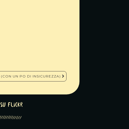
(CON UN PO DI INSICUREZZA)
su Flickr