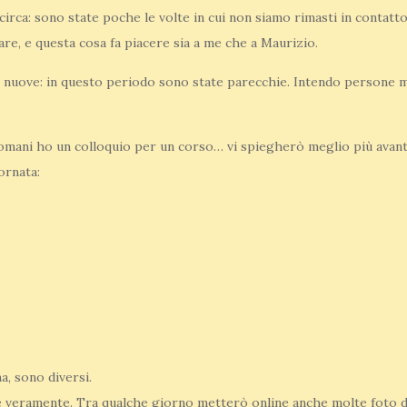
circa: sono state poche le volte in cui non siamo rimasti in contatt
are, e questa cosa fa piacere sia a me che a Maurizio.
 nuove: in questo periodo sono state parecchie. Intendo persone m
omani ho un colloquio per un corso… vi spiegherò meglio più avant
ornata:
a, sono diversi.
e veramente. Tra qualche giorno metterò online anche molte foto d