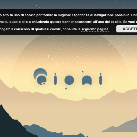
 sito fa uso di cookie per fornire la migliore esperienza di navigazione possibile. C
ne su questo sito o chiudendo questo banner acconsenti all'uso dei cookie. Se vuoi 
ACCET
negare il consenso di qualsiasi cookie, consulta la
seguente pagina.