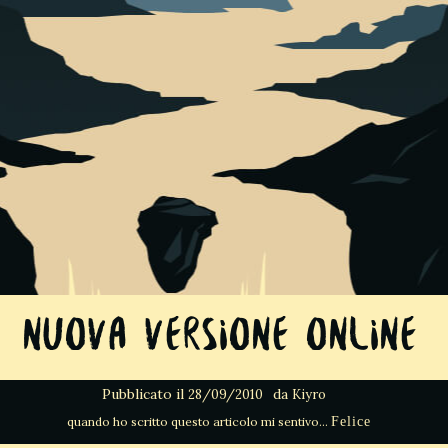
Nuova versione online
Pubblicato il
da
28/09/2010
Kiyro
Felice