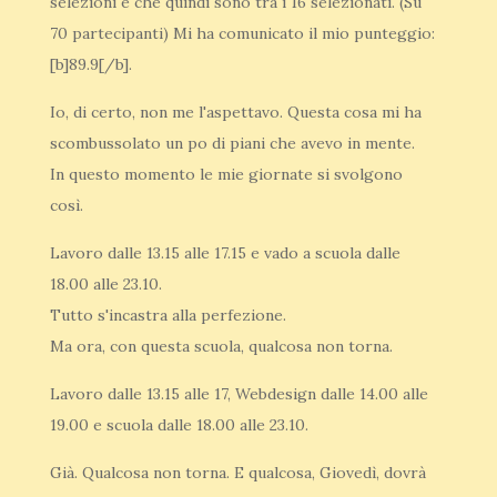
selezioni e che quindi sono tra i 16 selezionati. (Su
70 partecipanti) Mi ha comunicato il mio punteggio:
[b]89.9[/b].
Io, di certo, non me l'aspettavo. Questa cosa mi ha
scombussolato un po di piani che avevo in mente.
In questo momento le mie giornate si svolgono
così.
Lavoro dalle 13.15 alle 17.15 e vado a scuola dalle
18.00 alle 23.10.
Tutto s'incastra alla perfezione.
Ma ora, con questa scuola, qualcosa non torna.
Lavoro dalle 13.15 alle 17, Webdesign dalle 14.00 alle
19.00 e scuola dalle 18.00 alle 23.10.
Già. Qualcosa non torna. E qualcosa, Giovedì, dovrà