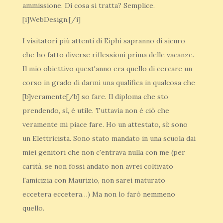
ammissione. Di cosa si tratta? Semplice.
[i]WebDesign.[/i]
I visitatori più attenti di Eiphi sapranno di sicuro
che ho fatto diverse riflessioni prima delle vacanze.
Il mio obiettivo quest'anno era quello di cercare un
corso in grado di darmi una qualifica in qualcosa che
[b]veramente[/b] so fare. Il diploma che sto
prendendo, sì, è utile. Tuttavia non è ciò che
veramente mi piace fare. Ho un attestato, sì: sono
un Elettricista. Sono stato mandato in una scuola dai
miei genitori che non c'entrava nulla con me (per
carità, se non fossi andato non avrei coltivato
l'amicizia con Maurizio, non sarei maturato
eccetera eccetera…) Ma non lo farò nemmeno
quello.