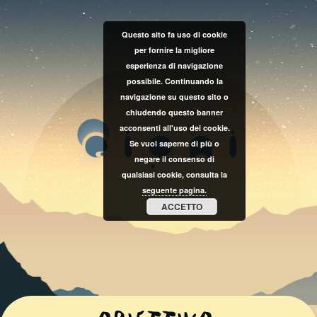
Questo sito fa uso di cookie
per fornire la migliore
esperienza di navigazione
possibile. Continuando la
navigazione su questo sito o
chiudendo questo banner
acconsenti all'uso dei cookie.
Se vuoi saperne di più o
negare il consenso di
qualsiasi cookie, consulta la
seguente pagina.
ACCETTO