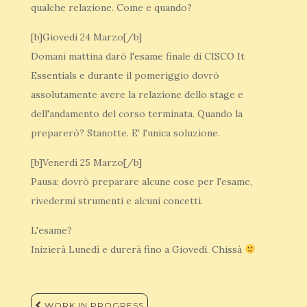
qualche relazione. Come e quando?
[b]Giovedì 24 Marzo[/b]
Domani mattina darò l'esame finale di CISCO It
Essentials e durante il pomeriggio dovrò
assolutamente avere la relazione dello stage e
dell'andamento del corso terminata. Quando la
preparerò? Stanotte. E' l'unica soluzione.
[b]Venerdì 25 Marzo[/b]
Pausa: dovrò preparare alcune cose per l'esame,
rivedermi strumenti e alcuni concetti.
L'esame?
Inizierà Lunedì e durerà fino a Giovedì. Chissà
Navigazione
WORK IN PROGRESS