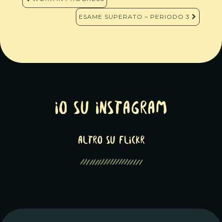
articoli
ESAME SUPERATO – PERIODO 3
Io su Instagram
altro su Flickr