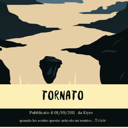
Tornato
Pubblicato il
da
08/09/2011
Kiyro
Triste