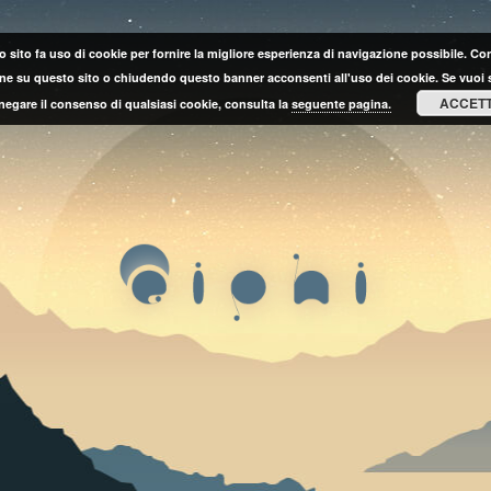
 sito fa uso di cookie per fornire la migliore esperienza di navigazione possibile. C
ne su questo sito o chiudendo questo banner acconsenti all'uso dei cookie. Se vuoi 
ACCET
negare il consenso di qualsiasi cookie, consulta la
seguente pagina.