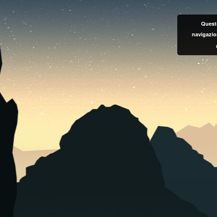
Questo
navigazio