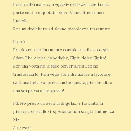
Posso affermare con -quasi- certezza, che la mia
parte sarà completata entro Venerdì, massimo
Lunedì.
Poi, mi dedicherò ad alcune piccolezze trascurate.
E poi?
Poi dovrò assolutamente completare il sito degli
Adam The Artist, dopodiché, Eiphi dolce Eipho!
Per una volta ho le idee ben chiare su come
trasformarlo! Non vedo l'ora di iniziare a lavorare,
sarà una bella sorpresa anche questa, più che altro
una sorpresa a me stesso!
PS: Ho preso un bel mal di gola… e ho sintomi
piuttosto fastidiosi, speriamo non sia già l'influenza
XD
A presto!