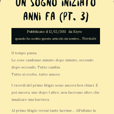
Un sogno iniziato
anni fa (Pt. 3)
Pubblicato il
da
12/12/2011
Kiyro
Normale
Il tempo passa.
Le cose cambiano minuto dopo minuto, secondo
dopo secondo. Tutto cambia.
Tutto si evolve, tutto muore.
I ricordi del primo litigio sono ancora ben chiari. E
poi ancora, uno dopo l altro, non facevano altro che
innalzare una barriera.
Al primo litigio versai tante lacrime… All'ultimo la