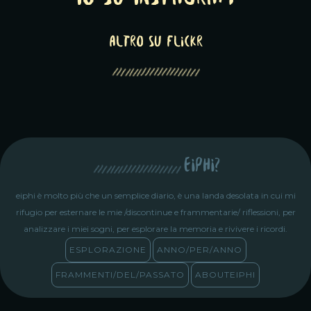
altro su Flickr
eiphi?
eiphi è molto più che un semplice diario, è una landa desolata in cui mi
rifugio per esternare le mie /discontinue e frammentarie/ riflessioni, per
analizzare i miei sogni, per esplorare la memoria e rivivere i ricordi.
ESPLORAZIONE
ANNO/PER/ANNO
FRAMMENTI/DEL/PASSATO
ABOUTEIPHI