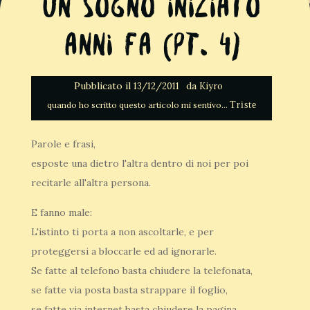
Un sogno iniziato
anni fa (Pt. 4)
Pubblicato il
da
13/12/2011
Kiyro
Triste
Parole e frasi,
esposte una dietro l'altra dentro di noi per poi
recitarle all'altra persona.
E fanno male:
L'istinto ti porta a non ascoltarle, e per
proteggersi a bloccarle ed ad ignorarle.
Se fatte al telefono basta chiudere la telefonata,
se fatte via posta basta strappare il foglio,
se fatte via internet basta chiudere la pagina.