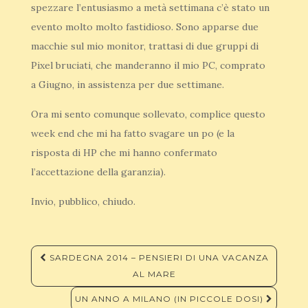
spezzare l’entusiasmo a metà settimana c’è stato un
evento molto molto fastidioso. Sono apparse due
macchie sul mio monitor, trattasi di due gruppi di
Pixel bruciati, che manderanno il mio PC, comprato
a Giugno, in assistenza per due settimane.
Ora mi sento comunque sollevato, complice questo
week end che mi ha fatto svagare un po (e la
risposta di HP che mi hanno confermato
l’accettazione della garanzia).
Invio, pubblico, chiudo.
Navigazione
SARDEGNA 2014 – PENSIERI DI UNA VACANZA
articoli
AL MARE
UN ANNO A MILANO (IN PICCOLE DOSI)