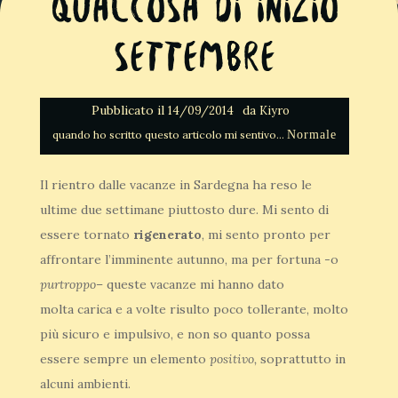
Qualcosa di inizio
Settembre
Pubblicato il
da
14/09/2014
Kiyro
Normale
Il rientro dalle vacanze in Sardegna ha reso le
ultime due settimane piuttosto dure. Mi sento di
essere tornato
rigenerato
, mi sento pronto per
affrontare l’imminente autunno, ma per fortuna -o
purtroppo
– queste vacanze mi hanno dato
molta carica e a volte risulto poco tollerante, molto
più sicuro e impulsivo, e non so quanto possa
essere sempre un elemento
positivo,
soprattutto in
alcuni ambienti.