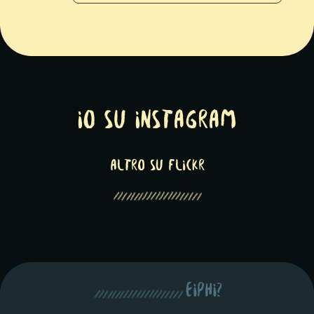
Io su Instagram
altro su Flickr
eiphi?