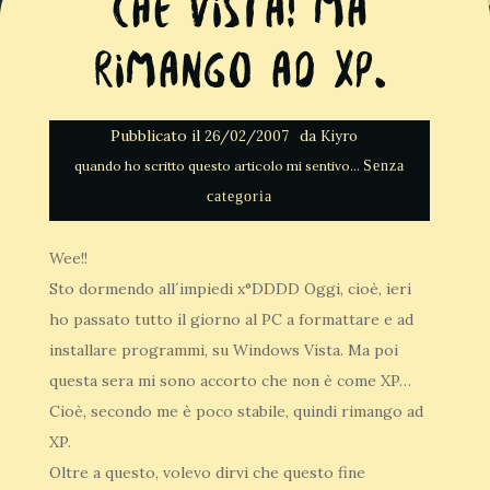
Che Vista! Ma
rimango ad XP.
Pubblicato il
da
26/02/2007
Kiyro
Senza
categoria
Wee!!
Sto dormendo all´impiedi x°DDDD Oggi, cioè, ieri
ho passato tutto il giorno al PC a formattare e ad
installare programmi, su Windows Vista. Ma poi
questa sera mi sono accorto che non è come XP…
Cioè, secondo me è poco stabile, quindi rimango ad
XP.
Oltre a questo, volevo dirvi che questo fine