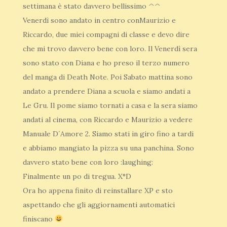
settimana è stato davvero bellissimo ^^
Venerdì sono andato in centro conMaurizio e
Riccardo, due miei compagni di classe e devo dire
che mi trovo davvero bene con loro. Il Venerdì sera
sono stato con Diana e ho preso il terzo numero
del manga di Death Note. Poi Sabato mattina sono
andato a prendere Diana a scuola e siamo andati a
Le Gru. Il pome siamo tornati a casa e la sera siamo
andati al cinema, con Riccardo e Maurizio a vedere
Manuale D´Amore 2. Siamo stati in giro fino a tardi
e abbiamo mangiato la pizza su una panchina. Sono
davvero stato bene con loro :laughing:
Finalmente un po di tregua. X°D
Ora ho appena finito di reinstallare XP e sto
aspettando che gli aggiornamenti automatici
finiscano