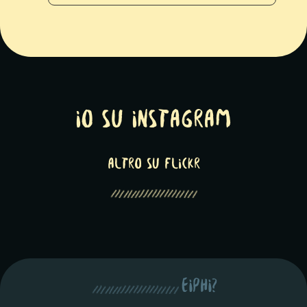
Io su Instagram
altro su Flickr
eiphi?