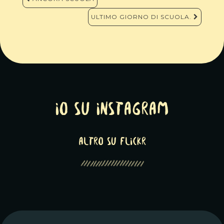
articoli
ULTIMO GIORNO DI SCUOLA.
Io su Instagram
altro su Flickr